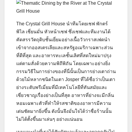
The Crystal Grill House นำทีมโดยเชฟ พักตร์
พิไล เชี่ยนมั่น หัวหน้าเชฟ ซึ่งเชฟและทีมงานได้
คัดสรรวัตถุดิบชั้นเยี่ยมอย่างเนื้อวัวกราสเฟดนำ
เข้าจากออสเตรเลียและสหรัฐอเมริกาเฉพาะส่วน
ที่ดีที่สุด และอาหารทะเลชั้นเลิศที่สดใหม่มาปรุง
แต่ตามสั่งด้วยความพิถึพิถัน โดยเฉพาะอย่างยิ่ง
กรรมวิธีในการย่างของที่นี่นั้นเป็นการย่างเตาถ่าน
ด้วยไม้หลากชนิดในเตา Josper ที่ได้ชื่อว่าเป็นเตา
ย่างระดับพรีเมี่ยมที่มีเทคโนโลยีที่ทันสมัยและ
เชี่ยวชาญเรื่องย่างเป็นที่สุด อาหารที่ย่างจะมีกลิ่น
หอมเฉพาะตัวที่ทำให้รสชาติของอาหารมีความ
เด่นชัดมากยิ่งขึ้น ดังนั้นจึงมั่นใจได้ว่าชื่อร้านนั้น
ไม่ได้ตั้งขึ้นมาเล่นๆ อย่างแน่นอน
เมนูแนะนำที่เราได้สัมผัสมาแล้วและอยากกลับไป