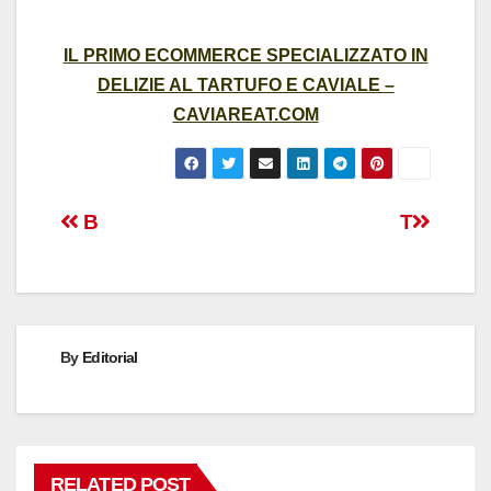
IL PRIMO ECOMMERCE SPECIALIZZATO IN
DELIZIE AL TARTUFO E CAVIALE –
CAVIAREAT.COM
Post
B
T
navigation
By
Editorial
RELATED POST