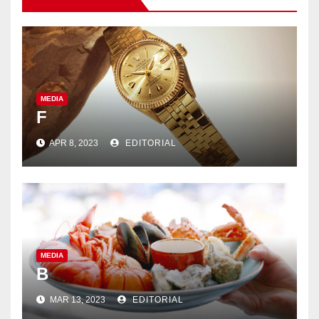
MEDIA
F
APR 8, 2023
EDITORIAL
MEDIA
B
MAR 13, 2023
EDITORIAL