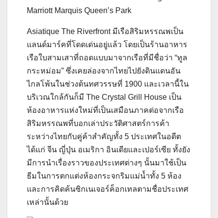
Marriott Marquis Queen’s Park
Asiatique The Riverfront มีเรือสิริมหรรณพเป็น
แลนด์มาร์คที่โดดเด่นอยู่แล้ว โดยเป็นร้านอาหาร
เรือใบสามเสาที่ถอดแบบมาจากเรือที่มีชื่อว่า “ทูล
กระหม่อม” ซึ่งเคยล่องจากไทยไปยังดินแดนอัน
ไกลโพ้นในช่วงต้นทศวรรษที่ 1900 และเวลานี้ใน
บริเวณใกล้กันก็มี The Crystal Grill House เป็น
ห้องอาหารแห่งใหม่ที่เป็นเสมือนภาคต่อจากเรือ
สิริมหรรณพที่บอกเล่าประวัติศาสตร์การค้า
ระหว่างไทยกับคู่ค้าสำคัญทั้ง 5 ประเทศในอดีต
ได้แก่ จีน ญี่ปุ่น อเมริกา อินเดียและเปอร์เซีย ทั้งยัง
มีการนำเรื่องราวของประเทศต่างๆ นั้นมาใช้เป็น
ธีมในการตกแต่งห้องกระจกริมแม่น้ำทั้ง 5 ห้อง
และการคิดค้นซิกเนเจอร์ค็อกเทลตามชื่อประเทศ
เหล่านั้นด้วย