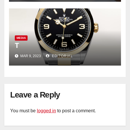
MEDIA
T
MAR 9, 2023
EDITORIAL
Leave a Reply
You must be
logged in
to post a comment.