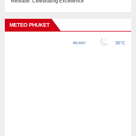
Release: Celebrating Excellence
METEO PHUKET