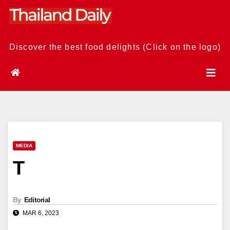
Skip
to
content
Discover the best food delights (Click on the logo)
MEDIA
T
By
Editorial
MAR 6, 2023