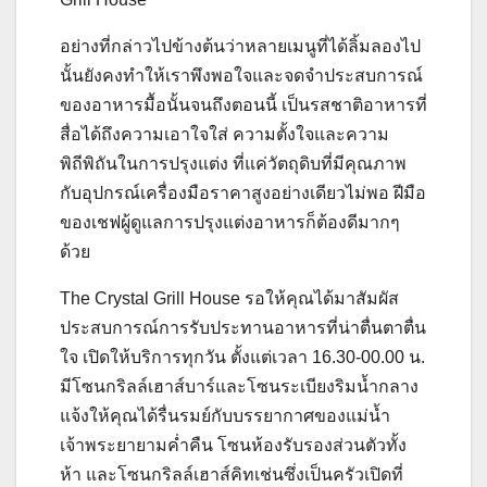
อย่างที่กล่าวไปข้างต้นว่าหลายเมนูที่ได้ลิ้มลองไป
นั้นยังคงทำให้เราพึงพอใจและจดจำประสบการณ์
ของอาหารมื้อนั้นจนถึงตอนนี้ เป็นรสชาติอาหารที่
สื่อได้ถึงความเอาใจใส่ ความตั้งใจและความ
พิถีพิถันในการปรุงแต่ง ที่แค่วัตถุดิบที่มีคุณภาพ
กับอุปกรณ์เครื่องมือราคาสูงอย่างเดียวไม่พอ ฝีมือ
ของเชฟผู้ดูแลการปรุงแต่งอาหารก็ต้องดีมากๆ
ด้วย
The Crystal Grill House รอให้คุณได้มาสัมผัส
ประสบการณ์การรับประทานอาหารที่น่าตื่นตาตื่น
ใจ เปิดให้บริการทุกวัน ตั้งแต่เวลา 16.30-00.00 น.
มีโซนกริลล์เฮาส์บาร์และโซนระเบียงริมน้ำกลาง
แจ้งให้คุณได้รื่นรมย์กับบรรยากาศของแม่น้ำ
เจ้าพระยายามค่ำคืน โซนห้องรับรองส่วนตัวทั้ง
ห้า และโซนกริลล์เฮาส์คิทเช่นซึ่งเป็นครัวเปิดที่