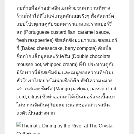
ตบท้ายมื้อค่ำอย่างอิ่มเอมด้วยขนมหวานที่ทาง
ร้านก็ทำได้ดีไม่แพ้เมนูหลักเลยจริงๆ ทั้งคัสตาร์ด
แบบโปรตุเกสคู่กับซอสคาราเมลและราสเบอร์รี่
สด (Portuguese custard flan, caramel sauce,
fresh raspberries) ชีสเค้กขิงมะนาวและซอสเบอร์
รี่ (Baked cheesecake, berry compote) ดับเบิ้ล
ช็อกโกแล็ตมูสและวิปครีม (Double chocolate
mousse pot, whipped cream) ที่รับประทานคู่กับ
มินิบราวนี่ส์รสเข้มข้น และเมนูของหวานที่ขโมย
หัวใจเราไปอย่างไม่น่าเชื่อก็คือ พัฟโลวามะม่วง
เสาวรสและซีตรัส (Mango pavlova, passion fruit
curd, citrus) ซึ่งทำออกมาได้เป็นเมอร์แรงเนื้อเบา
ไม่หวานจัดกินคู่กับมะม่วงและซอสเสาวรสนั้น
ลงตัวเป็นอย่างมาก