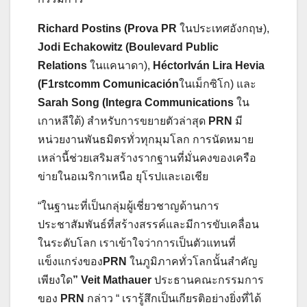
Richard Postins (Prova PR
ในประเทศอังกฤษ),
Jodi Echakowitz (Boulevard Public
Relations
ในแคนาดา),
HéctorIván Lira Hevia
(F1rstcomm Comunicación
ในเม็กซิโก) และ
Sarah Song (Integra Communications
ใน
เกาหลีใต้) สำหรับการขยายตัวล่าสุด
PRN
มี
หน่วยงานพันธมิตรทั่วทุกมุมโลก การนัดหมาย
เหล่านี้ช่วยเสริมสร้างรากฐานที่มั่นคงของเครือ
ข่ายในอเมริกาเหนือ ยุโรปและเอเชีย
“ในฐานะที่เป็นกลุ่มผู้เชี่ยวชาญด้านการ
ประชาสัมพันธ์ที่สร้างสรรค์และมีการขับเคลื่อน
ในระดับโลก เราเข้าใจว่าการเป็นตัวแทนที่
แข็งแกร่งของ
PRN
ในภูมิภาคทั่วโลกนั้นสำคัญ
เพียงใด
”
Veit Mathauer
ประธานคณะกรรมการ
ของ
PRN
กล่าว “ เรารู้สึกเป็นเกียรติอย่างยิ่งที่ได้