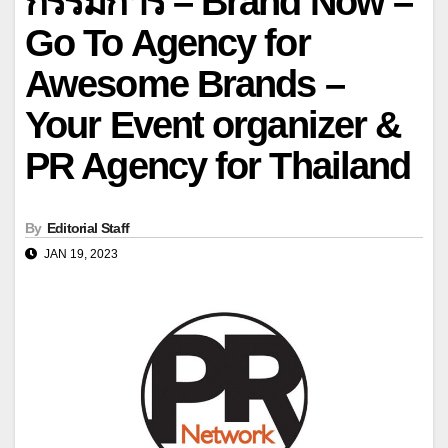
กรรมการ – Brand Now –
Go To Agency for
Awesome Brands –
Your Event organizer &
PR Agency for Thailand
By
Editorial Staff
JAN 19, 2023