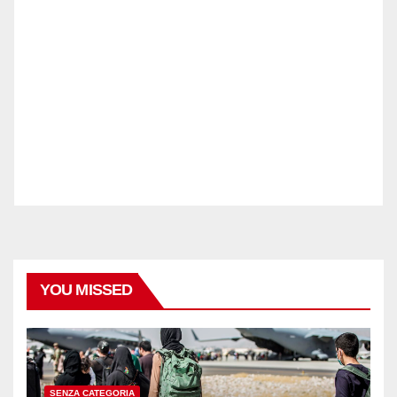
YOU MISSED
SENZA CATEGORIA