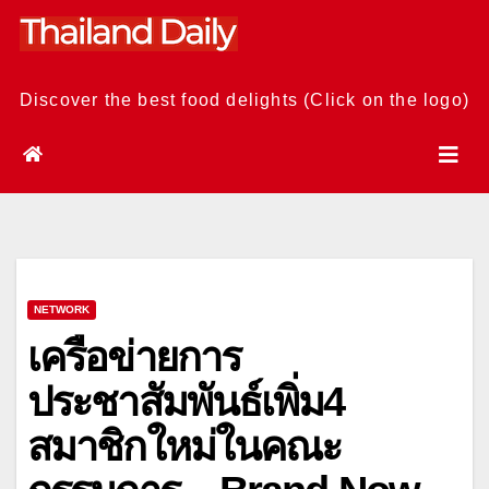
Skip
to
content
Discover the best food delights (Click on the logo)
NETWORK
เครือข่ายการ
ประชาสัมพันธ์เพิ่ม4
สมาชิกใหม่ในคณะ