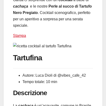
cachaça
e le nostre
Perle al succo di Tartufo
Nero Pregiato
. Cocktail scenografico, perfetto
per un aperitivo a sorpresa per una serata
speciale.
Stampa
Tartufina
Autore:
Luca Dioli di @vibes_cafe_42
Tempo totale:
10 min
Descrizione
La
cachaça
è un’acquavite, comune in Brasile,