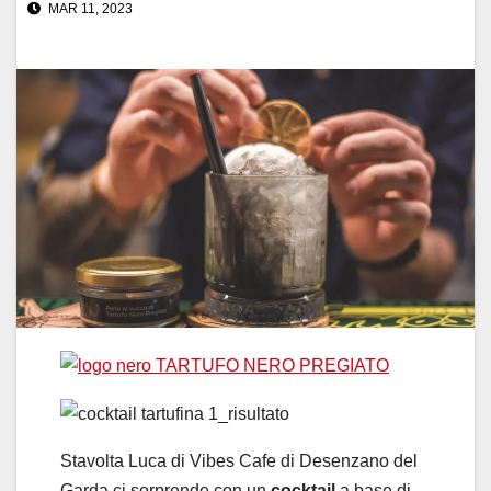
MAR 11, 2023
Stavolta Luca di Vibes Cafe di Desenzano del
Garda ci sorprende con un
cocktail
a base di