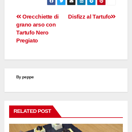
Post
Orecchiette di
Disfizz al Tartufo
grano arso con
navigation
Tartufo Nero
Pregiato
By
peppe
RELATED POST