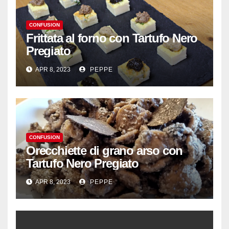
CONFUSION
Frittata al forno con Tartufo Nero
Pregiato
APR 8, 2023
PEPPE
CONFUSION
Orecchiette di grano arso con
Tartufo Nero Pregiato
APR 8, 2023
PEPPE