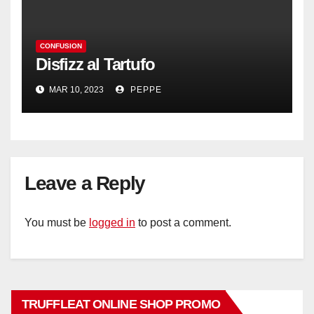
CONFUSION
Disfizz al Tartufo
MAR 10, 2023
PEPPE
Leave a Reply
You must be
logged in
to post a comment.
TRUFFLEAT ONLINE SHOP PROMO