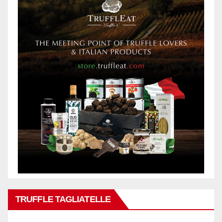
TRUFFLE TAGLIATELLE