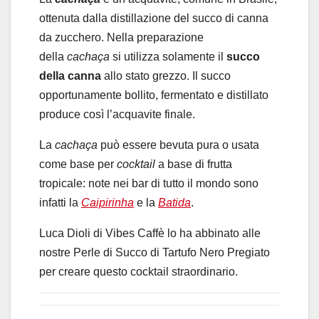
ottenuta dalla distillazione del succo di canna
da zucchero. Nella preparazione
della
cachaça
si utilizza solamente il
succo
della canna
allo stato grezzo. Il succo
opportunamente bollito, fermentato e distillato
produce così l’acquavite finale.
La
cachaça
può essere bevuta pura o usata
come base per
cocktail
a base di frutta
tropicale: note nei bar di tutto il mondo sono
infatti la
Caipirinha
e la
Batida
.
Luca Dioli di Vibes Caffè lo ha abbinato alle
nostre Perle di Succo di Tartufo Nero Pregiato
per creare questo cocktail straordinario.