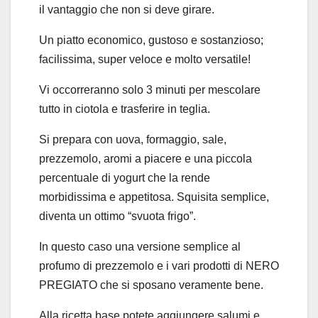
il vantaggio che non si deve girare.
Un piatto economico, gustoso e sostanzioso;
facilissima, super veloce e molto versatile!
Vi occorreranno solo 3 minuti per mescolare
tutto in ciotola e trasferire in teglia.
Si prepara con uova, formaggio, sale,
prezzemolo, aromi a piacere e una piccola
percentuale di yogurt che la rende
morbidissima e appetitosa. Squisita semplice,
diventa un ottimo “svuota frigo”.
In questo caso una versione semplice al
profumo di prezzemolo e i vari prodotti di NERO
PREGIATO che si sposano veramente bene.
Alla ricetta base potete aggiungere salumi e