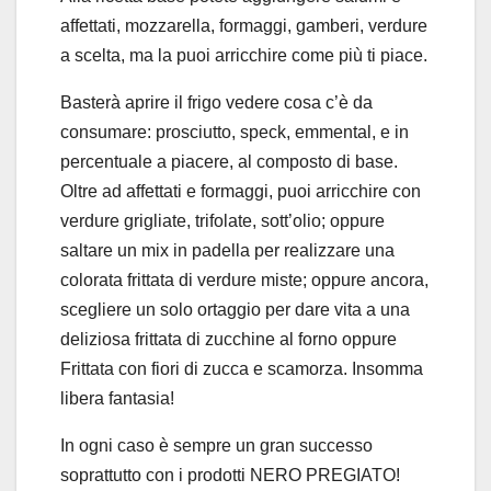
affettati, mozzarella, formaggi, gamberi, verdure
a scelta, ma la puoi arricchire come più ti piace.
Basterà aprire il frigo vedere cosa c’è da
consumare: prosciutto, speck, emmental, e in
percentuale a piacere, al composto di base.
Oltre ad affettati e formaggi, puoi arricchire con
verdure grigliate, trifolate, sott’olio; oppure
saltare un mix in padella per realizzare una
colorata frittata di verdure miste; oppure ancora,
scegliere un solo ortaggio per dare vita a una
deliziosa frittata di zucchine al forno oppure
Frittata con fiori di zucca e scamorza. Insomma
libera fantasia!
In ogni caso è sempre un gran successo
soprattutto con i prodotti NERO PREGIATO!