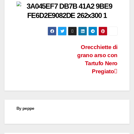
Post
Orecchiette di
grano arso con
navigation
Tartufo Nero
Pregiato
By
peppe