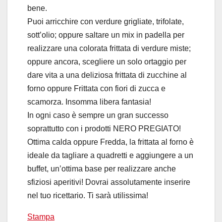
bene.
Puoi arricchire con verdure grigliate, trifolate,
sott’olio; oppure saltare un mix in padella per
realizzare una colorata frittata di verdure miste;
oppure ancora, scegliere un solo ortaggio per
dare vita a una deliziosa frittata di zucchine al
forno oppure Frittata con fiori di zucca e
scamorza. Insomma libera fantasia!
In ogni caso è sempre un gran successo
soprattutto con i prodotti NERO PREGIATO!
Ottima calda oppure Fredda, la frittata al forno è
ideale da tagliare a quadretti e aggiungere a un
buffet, un’ottima base per realizzare anche
sfiziosi aperitivi! Dovrai assolutamente inserire
nel tuo ricettario. Ti sarà utilissima!
Stampa