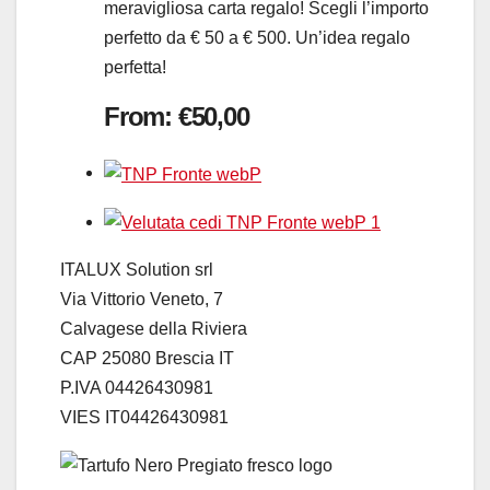
meravigliosa carta regalo! Scegli l’importo
perfetto da € 50 a € 500. Un’idea regalo
perfetta!
From:
€
50,00
ITALUX Solution srl
Via Vittorio Veneto, 7
Calvagese della Riviera
CAP 25080 Brescia IT
P.IVA 04426430981
VIES IT04426430981