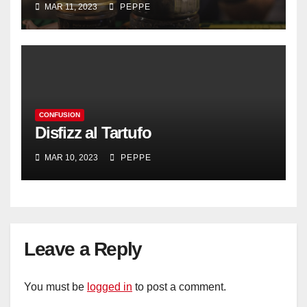
MAR 11, 2023
PEPPE
CONFUSION
Disfizz al Tartufo
MAR 10, 2023
PEPPE
Leave a Reply
You must be
logged in
to post a comment.