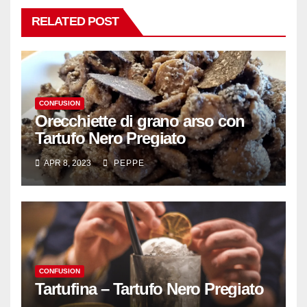
RELATED POST
CONFUSION
Orecchiette di grano arso con
Tartufo Nero Pregiato
APR 8, 2023
PEPPE
CONFUSION
Tartufina – Tartufo Nero Pregiato