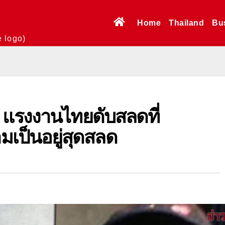
Home
Thailand
Bu
e logo)
ู' แรงงานไทยดับสลดที่
มเป็นอยู่สุดสลด