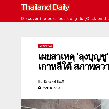
Skip
to
content
Discover the best food delights (Click on th
CRONACA
เผยสาเหตุ 'ลุงบุญช
เกาหลีใต้ สภาพควา
By
Editorial Staff
MAR 8, 2023