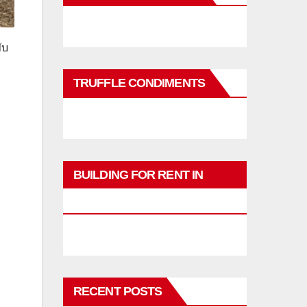
ับ
TRUFFLE CONDIMENTS
BUILDING FOR RENT IN
PHUKET
RECENT POSTS