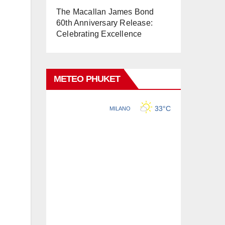
The Macallan James Bond
60th Anniversary Release:
Celebrating Excellence
METEO PHUKET