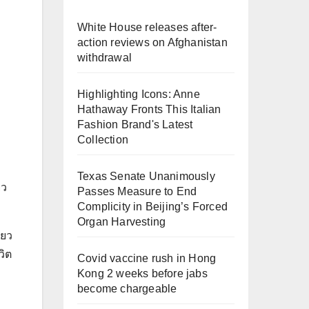
White House releases after-
action reviews on Afghanistan
withdrawal
Highlighting Icons: Anne
Hathaway Fronts This Italian
Fashion Brand's Latest
Collection
Texas Senate Unanimously
ยว
Passes Measure to End
Complicity in Beijing’s Forced
Organ Harvesting
่ยว
วิต
Covid vaccine rush in Hong
Kong 2 weeks before jabs
become chargeable