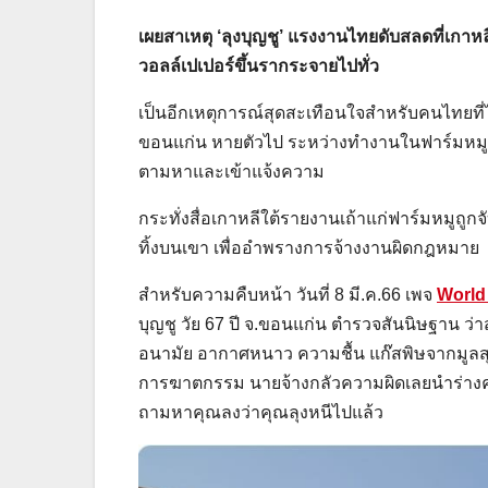
เผยสาเหตุ ‘ลุงบุญชู’ แรงงานไทยดับสลดที่เกาหล
วอลล์เปเปอร์ขึ้นรากระจายไปทั่ว
เป็นอีกเหตุการณ์สุดสะเทือนใจสำหรับคนไทยที่
ขอนแก่น หายตัวไป ระหว่างทำงานในฟาร์มหมูแ
ตามหาและเข้าแจ้งความ
กระทั่งสื่อเกาหลีใต้รายงานเถ้าแก่ฟาร์มหมูถูก
ทิ้งบนเขา เพื่ออำพรางการจ้างงานผิดกฎหมาย
สำหรับความคืบหน้า วันที่ 8 มี.ค.66 เพจ
World
บุญชู วัย 67 ปี จ.ขอนแก่น ตำรวจสันนิษฐาน ว่า
อนามัย อากาศหนาว ความชื้น แก๊สพิษจากมูลสุก
การฆาตกรรม นายจ้างกลัวความผิดเลยนำร่างคุณ
ถามหาคุณลงว่าคุณลุงหนีไปแล้ว