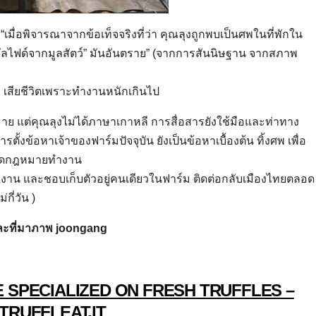
“เมื่อพิจารณาจากข้อเท็จจริงที่ว่า คุณลุงถูกพบเป็นศพในที่พักใน
ัลไฟด์จากมูลสัตว์” มันอันตราย” (จากการสันนิษฐาน จากสภาพ
ง เสียชีวิตเพราะทำงานหนักเกินไป
ย แต่คุณลุงไม่ได้ภาษาเกาหลี การสื่อสารยังใช้มือและท่าทาง
งข้อหาเจ้าของฟาร์มปัจจุบัน ยังเป็นข้อหาเบื้องต้น ทิ้งศพ เพื่อ
างผิดกฎหมายทำงาน
ันทำงาน และชอบเก็บตัวอยู่คนเดียวในฟาร์ม ติดต่อกลับเมืองไทยตลอด
กี่วัน )
ะที่มาภาพ joongang
 SPECIALIZED ON FRESH TRUFFLES –
TRUFFLEAT.IT