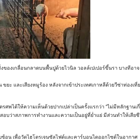
งของเกลื่อนกลาดบนพื้นปูด้วยไวนิล วอลล์เปเปอร์ขึ้นรา บางทีอาจ
หม็น ขยะ และเสียงหมูร้อง หลังจากเข้าประเทศเกาหลีด้วยวีซ่าท่องเที่
รศพได้ให้ความเห็นด้วยปากเปล่าเป็นครั้งแรกว่า “ไม่มีหลักฐานเกี
อบว่าสภาพการทำงานและความเป็นอยู่ที่ย่ำแย่ มีส่วนทำให้เสียชี
ี่ซับซ้อน เพื่อวัดไฮโดรเจนซัลไฟด์และคาร์บอนไดออกไซด์ในอากาศ