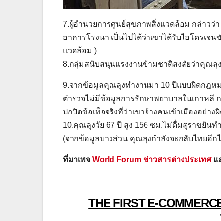
7.ผู้อำนวยการศูนย์สุขภาพสิ่งแวดล้อม กล่าวว่า 
อาคารโรงนา เป็นไปได้ว่าเขาได้รับไฮโดรเจนซ
แวดล้อม )
8.กลุ่มสนับสนุนแรงงานข้ามชาติสงสัยว่าคุณลุ
9.จากข้อมูลคุณลุงทำงานมา 10 ปีแบบผิดกฎหมา
ตำรวจไม่มีข้อมูลการรักษาพยาบาลในเกาหลี การตั้
ปกปิดข้อเท็จจริงที่ว่าเขาจ้างคนเข้าเมืองอย่
10.คุณลุงวัย 67 ปี สูง 156 ซม.ไม่ดื่มสุราขย
(จากข้อมูลบางส่วน คุณลุงกำลังจะกลับไทยอีกไม่
ที่มาเพจ
World Forum ข่าวสารต่างประเทศ
แล
THE FIRST E-COMMERCE