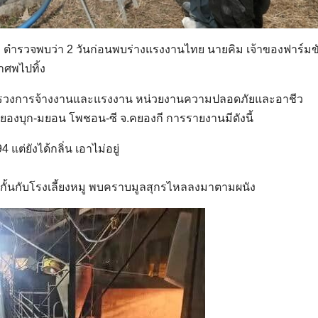
ยง ตำรวจพบว่า 2 วันก่อนพบร่างแรงงานไทย นายคิม เจ้าของฟาร์มข
ศพไปทิ้ง
กกระทรวงการจ้างงานและแรงงาน หน่วยงานความปลอดภัยและอาชีว
ยองบุก-มยอน โพชอน-ซี จ.คยองกี การรายงานมีดังนี้
แต่ยังได้กลิ่น เอาไม่อยู่
นที่กั้นกับโรงเลี้ยงหมู พบคราบมูลสุกรไหลลงมาตามผนัง