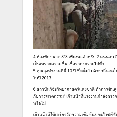
4.ห้องพักขนาด 3*3 เพียงพอสำหรับ 2 คนนอน สิ่
เป็นเพราะความชื้น เชื้อรากระจายไปทั่ว
5.คุณลุงทำงานที่นี่ 10 ปี ซึ่งเต็มไปด้วยกลิ่นเ
ในปี 2013
6.สถาบันวิจัยวิทยาศาสตร์แห่งชาติ ทำการชันสูต
กับการฆาตกรรม” เจ้าหน้าที่แรงงานกำลังตรวจส
หรือไม่
เจ้าหน้าที่ใช้เครื่องวัดความเข้มข้นของก๊าซท