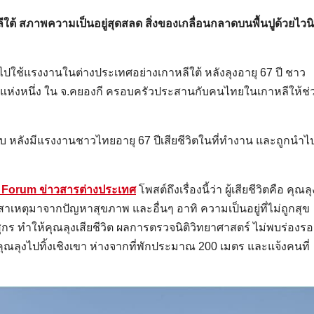
ีใต้ สภาพความเป็นอยู่สุดสลด สิ่งของเกลื่อนกลาดบนพื้นปูด้วยไวน
ไปใช้แรงงานในต่างประเทศอย่างเกาหลีใต้ หลังลุงอายุ 67 ปี ชาว
ห่งหนึ่ง ใน จ.คยองกี ครอบครัวประสานกับคนไทยในเกาหลีให้ช่
จับ หลังมีแรงงานชาวไทยอายุ 67 ปีเสียชีวิตในที่ทำงาน และถูกนำไ
 Forum ข่าวสารต่างประเทศ
โพสต์ถึงเรื่องนี้ว่า ผู้เสียชีวิตคือ คุณลุ
สาเหตุมาจากปัญหาสุขภาพ และอื่นๆ อาทิ ความเป็นอยู่ที่ไม่ถูกสุข
ร ทำให้คุณลุงเสียชีวิต ผลการตรวจนิติวิทยาศาสตร์ ไม่พบร่องร
ลุงไปทิ้งเชิงเขา ห่างจากที่พักประมาณ 200 เมตร และแจ้งคนที่