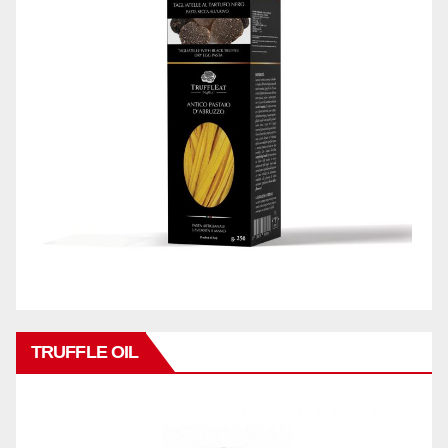
TRUFFLE OIL