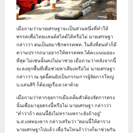
เมื่อถามว่านายเศรษฐาจะเป็นส่วนหนึ่งที่ทำให้
พรรคเพื่อไทยแลนด์สไลด์ได้หรือไม่ นายเศรษฐา
กล่าวว่า ตนเป็นสมาชิกพรรคพท. ในสิ่งที่ตนทำก็มี
ความปรารถนาอยากให้พรรคพท.ได้คะแนนเยอะ
ที่สุด ไม่เช่นนั้นคงไม่มาช่วย เมื่อถามว่าหลังจากนี้
จะลงทุกพื้นที่เพื่อช่วยหาเสียงหรือไม่ นายเศรษฐา
กล่าวว่า ณ จุดนี้ตนยังเป็นกรรมการผู้จัดการใหญ่
บ.แสนสิริ ก็ต้องดูเรื่องเวลาด้วย
เมื่อถามว่าหากลุยการเมืองเต็มตัวต้องจัดการตรง
นั้นเพื่อมาลุยตรงนี้หรือไม่ นายเศรษฐา กล่าวว่า
“คำว่าถ้า ตอนนี้ยังไม่ทราบเพราะยังถ้าอยู่”
น.ส.แพทองธาร กล่าวเสริมว่า “ตอนนี้ให้ตาราง
นายเศรษฐาไปแล้ว เพื่อวันไหนถ้าว่างก็มาช่วยกัน