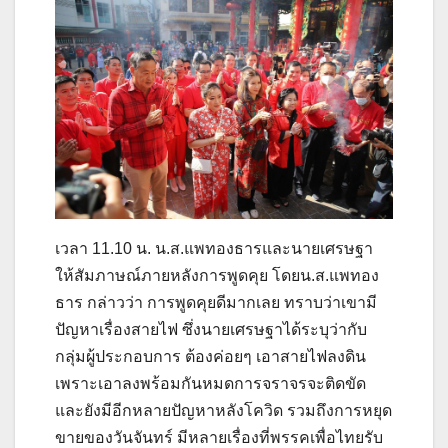
เวลา 11.10 น. น.ส.แพทองธารและนายเศรษฐา
ให้สัมภาษณ์ภายหลังการพูดคุย โดยน.ส.แพทอง
ธาร กล่าวว่า การพูดคุยดีมากเลย ทราบว่าเขามี
ปัญหาเรื่องสายไฟ ซึ่งนายเศรษฐาได้ระบุว่ากับ
กลุ่มผู้ประกอบการ ต้องค่อยๆ เอาสายไฟลงดิน
เพราะเอาลงพร้อมกันหมดการจราจรจะติดขัด
และยังมีอีกหลายปัญหาหลังโควิด รวมถึงการหยุด
ขายของวันจันทร์ มีหลายเรื่องที่พรรคเพื่อไทยรับ