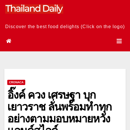
Skip
to
content
Discover the best food delights (Click on the logo)
CRONACA
อิ๊งค์ ควง เศรษฐา บุก
เยาวราช ลั่นพร้อมทำทุก
อย่างตามมอบหมายหวัง