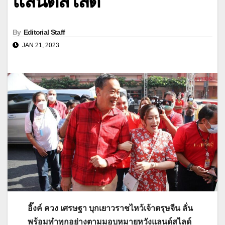
แลนด์สไลด์
By
Editorial Staff
JAN 21, 2023
อิ๊งค์ ควง เศรษฐา บุกเยาวราชไหว้เจ้าตรุษจีน ลั่น
พร้อมทำทุกอย่างตามมอบหมายหวังแลนด์สไลด์