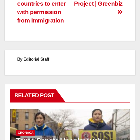
countries to enter
Project | Greenbiz
with permission
from Immigration
By
Editorial Staff
RELATED POST
CRONACA