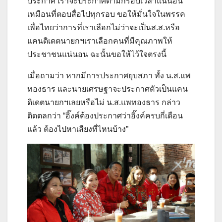
ประกาศ เราจะประกาศตามกรอบเวลาแน่นอน
เหมือนที่ตอบสื่อไปทุกรอบ ขอให้มั่นใจในพรรค
เพื่อไทยว่าการที่เราเลือกไม่ว่าจะเป็นส.ส.หรือ
แคนดิเดตนายกฯเราเลือกคนที่มีคุณภาพให้
ประชาชนแน่นอน ฉะนั้นขอให้ไว้ใจตรงนี้
เมื่อถามว่า หากมีการประกาศยุบสภา ทั้ง น.ส.แพ
ทองธาร และนายเศรษฐาจะประกาศตัวเป็นแคน
ดิเดตนายกฯเลยหรือไม่ น.ส.แพทองธาร กล่าว
ติดตลกว่า “อิ๊งค์ต้องประกาศว่าอิ๊งค์ครบกี่เดือน
แล้ว ต้องไปหาเสียงที่ไหนบ้าง”