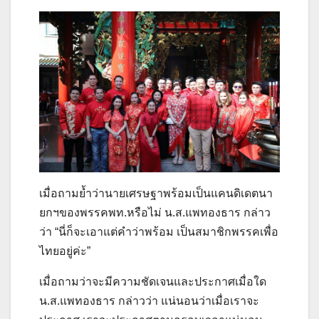
เมื่อถามย้ำว่านายเศรษฐาพร้อมเป็นแคนดิเดตนา
ยกฯของพรรคพท.หรือไม่ น.ส.แพทองธาร กล่าว
ว่า “นี่ก็จะเอาแต่คำว่าพร้อม เป็นสมาชิกพรรคเพื่อ
ไทยอยู่ค่ะ”
เมื่อถามว่าจะมีความชัดเจนและประกาศเมื่อใด
น.ส.แพทองธาร กล่าวว่า แน่นอนว่าเมื่อเราจะ