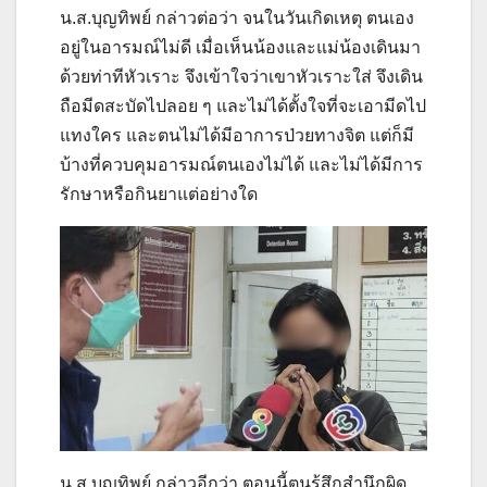
น.ส.บุญทิพย์ กล่าวต่อว่า จนในวันเกิดเหตุ ตนเอง
อยู่ในอารมณ์ไม่ดี เมื่อเห็นน้องและแม่น้องเดินมา
ด้วยท่าทีหัวเราะ จึงเข้าใจว่าเขาหัวเราะใส่ จึงเดิน
ถือมีดสะบัดไปลอย ๆ และไม่ได้ตั้งใจที่จะเอามีดไป
แทงใคร และตนไม่ได้มีอาการป่วยทางจิต แต่ก็มี
บ้างที่ควบคุมอารมณ์ตนเองไม่ได้ และไม่ได้มีการ
รักษาหรือกินยาแต่อย่างใด
น.ส.บุญทิพย์ กล่าวอีกว่า ตอนนี้ตนรู้สึกสำนึกผิด