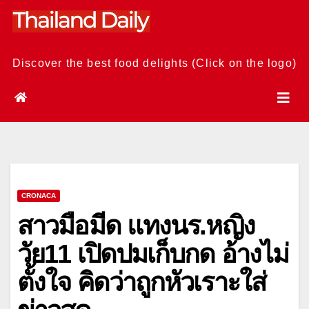
Skip
to
content
Discover the best food delights (Click on the logo)
CRONACA
สาวมือมีด แทงนร.หญิง
วัย11 เปิดปมเก็บกด อ้างไม่
ตั้งใจ คิดว่าถูกหัวเราะใส่