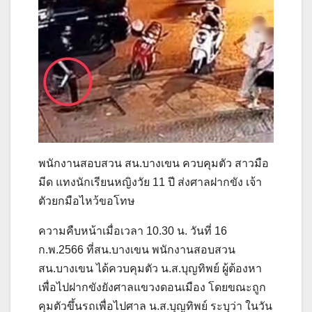
พนักงานสอบสวน สน.บางเขน ควบคุมตัว สาวมือ
มีด แทงนักเรียนหญิงวัย 11 ปี ส่งศาลฝากขัง เจ้า
ตัวยกมือไหว้ขอโทษ
ความคืบหน้าเมื่อเวลา 10.30 น. วันที่ 16
ก.พ.2566 ที่สน.บางเขน พนักงานสอบสวน
สน.บางเขน ได้ควบคุมตัว น.ส.บุญทิพย์ ผู้ต้องหา
เพื่อไปฝากขังยังศาลแขวงดอนเมือง โดยขณะถูก
คุมตัวขึ้นรถเพื่อไปศาล น.ส.บุญทิพย์ ระบุว่า ในวัน