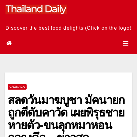
Skip
to
content
Discover the best food delights (Click on the logo)
CRONACA
สลดวันมาฆบูชา มัคนายก
ถูกตีดับคาวัด เผยพิรุธชาย
หายตัว-ขนลุกหมาหอน