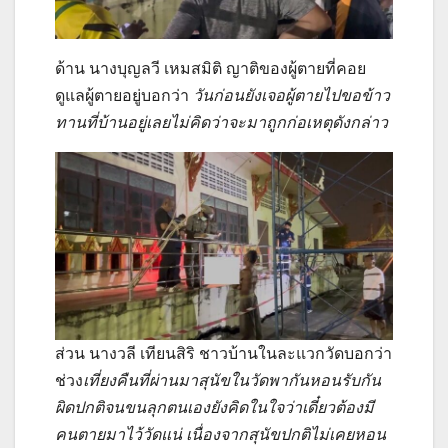
ด้าน นางบุญลวี เหมสมิติ ญาติของผู้ตายที่คอย
ดูแลผู้ตายอยู่บอกว่า
วันก่อนยังเจอผู้ตายไปขอข้าว
ทานที่บ้านอยู่เลยไม่คิดว่าจะมาถูกก่อเหตุดังกล่าว
ส่วน นางวลี เทียนสิริ ชาวบ้านในละแวกวัดบอกว่า
ช่วง
เที่ยงคืนที่ผ่านมาสุนัขในวัดพากันหอนรับกัน
ผิดปกติจนขนลุกตนเองยังคิดในใจว่าเดี๋ยวต้องมี
คนตายมาไว้วัดแน่ เนื่องจากสุนัขปกติไม่เคยหอน