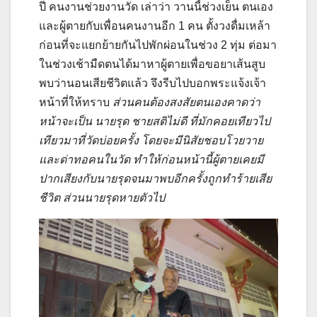
ปี คนงานช่วยงานวัด เล่าว่า วานนี้ช่วงเย็น ตนเอง
และผู้ตายกับเพื่อนคนงานอีก 1 คน ตั้งวงดื่มเหล้า
ก่อนที่จะแยกย้ายกันไปพักผ่อนในช่วง 2 ทุ่ม ต่อมา
ในช่วงเช้ามืดตนได้มาหาผู้ตายเพื่อขอยาเส้นสูบ
พบว่านอนเสียชีวิตแล้ว จึงรีบไปบอกพระแจ้งเจ้า
หน้าที่ให้ทราบ
ส่วนคนต้องสงสัยตนเองคาดว่า
หน้าจะเป็น นายรุด ชายสติไม่ดี ที่มักคอยเทียวไป
เทียวมาที่วัดบ่อยครั้ง โดยจะมีนิสัยชอบโวยวาย
และด่าทอคนในวัด ทำให้ก่อนหน้านี้ผู้ตายเคยมี
ปากเสียงกับนายรุดจนมาพบอีกครั้งถูกทำร้ายเสีย
ชีวิต ส่วนนายรุดหายตัวไป