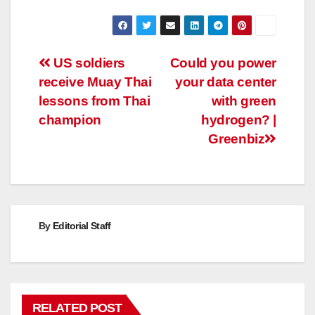
Post
US soldiers
Could you power
receive Muay Thai
your data center
navigation
lessons from Thai
with green
champion
hydrogen? |
Greenbiz
By
Editorial Staff
RELATED POST