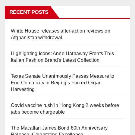
RECENT POSTS
White House releases after-action reviews on
Afghanistan withdrawal
Highlighting Icons: Anne Hathaway Fronts This
Italian Fashion Brand's Latest Collection
Texas Senate Unanimously Passes Measure to
End Complicity in Beijing’s Forced Organ
Harvesting
Covid vaccine rush in Hong Kong 2 weeks before
jabs become chargeable
The Macallan James Bond 60th Anniversary
Release: Celebrating Excellence