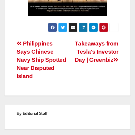
Post
Philippines
Takeaways from
Says Chinese
Tesla's Investor
navigation
Navy Ship Spotted
Day | Greenbiz
Near Disputed
Island
By
Editorial Staff