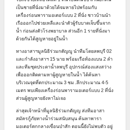
เป็นชายที่นั่งมาด้วยได้จมหายไปพร้อมกับ
เครื่องร่อนพารามอเตอร์แบบ 2 ที่นั่ง ชาวบ้านนำ
เรือออกไปช่วยเหลืและนำตัวผู้รับบาดเจ็บขึ้นจาก
น้ำ ก่อนส่งตัวโรงพยาบาล ส่วนอีก 1 รายที่นั่งมา
ด้วยกันได้สูญหายอยู่ในน้ำ
ทางอาสาฯมูลนิธิร่วมกตัญญู นำทีมโดยลพบุรี 02
และกำลังอาสาฯ 15 นาย พร้อมเรือท้องแบน 2 ลำ
และทีมชุดประดาน้ำลพบุรี อุปกรณ์ส่องแสงสว่าง
เพื่อออกติดตามหาผู้สูญหายในน้ำ ได้ค้นหา
บริเวณจุดที่ตกประมาณ 3 ชม .ลึกประมาณ 4-5
เมตร พบเพียงเครื่องร่อนพารามอเตอร์แบบ 2 ที่นั่ง
ส่วนผู้สูญหายยังหาไม่เจอ
ล่าสุดเจ้าหน้าที่มูลนิธิร่วมกตัญญ ส่งทีมอาสา
สมัครกู้ภัยทางน้ำร่วมสนับสนุน ค้นหาพารา
มอเตอร์ตกกลางเขื่อนป่าสัก ตอนนี้ยังไม่พบตัว อยู่