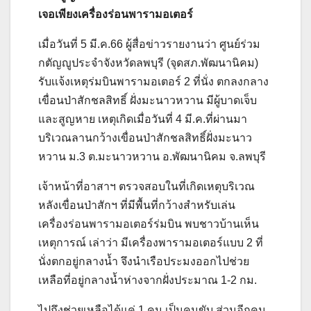
เจอเพียงเครื่องร่อนพารามอเตอร์
เมื่อวันที่ 5 มี.ค.66 ผู้สื่อข่าวรายงานว่า ศูนย์ร่วม
กตัญญูประจำจังหวัดลพบุรี (จุดสภ.พัฒนานิคม)
รับเเจ้งเหตุร่มบินพารามอเตอร์ 2 ที่นั่ง ตกลงกลาง
เขื่อนป่าสักชลสิทธิ์ ฝั่งมะนาวหวาน มีผู้บาดเจ็บ
และสูญหาย เหตุเกิดเมื่อวันที่ 4 มี.ค.ที่ผ่านมา
บริเวณลานกว้างเขื่อนป่าสักชลสิทธิ์ฝั่งมะนาว
หวาน ม.3 ต.มะนาวหวาน อ.พัฒนานิคม จ.ลพบุรี
เจ้าหน้าที่อาสาฯ ตรวจสอบในที่เกิดเหตุบริเวณ
หลังเขื่อนป่าสักฯ ที่มีพื้นที่กว้างสำหรับเล่น
เครื่องร่อนพารามอเตอร์ร่มบิน พบชาวบ้านเห็น
เหตุการณ์ เล่าว่า มีเครื่องพารามอเตอร์แบบ 2 ที่
นั่งตกอยู่กลางน้ำ จึงนำเรือประมงออกไปช่วย
เหลือที่อยู่กลางน้ำห่างจากฝั่งประมาณ 1-2 กม.
ไปถึงช่วยเหลือได้แค่ 1 คน เป็นคนขับ ส่วนอีกคน