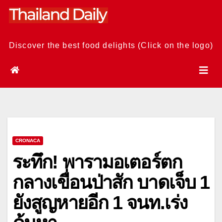
Skip
to
content
Discover the best food delights (Click on the logo)
CRONACA
ระทึก! พารามอเตอร์ตก
กลางเขื่อนป่าสัก บาดเจ็บ 1
ยังสูญหายอีก 1 จนท.เร่ง