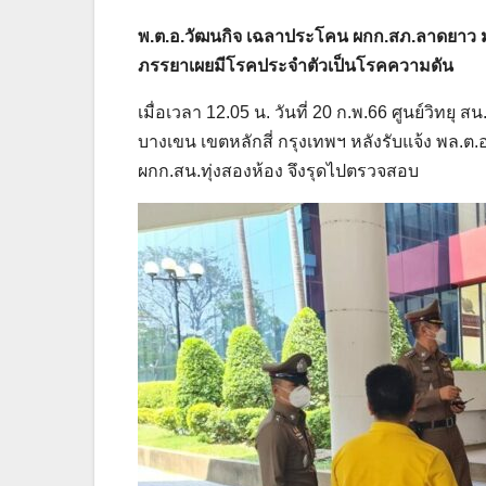
พ.ต.อ.วัฒนกิจ เฉลาประโคน ผกก.สภ.ลาดยาว มา
ภรรยาเผยมีโรคประจำตัวเป็นโรคความดัน
เมื่อเวลา 12.05 น. วันที่ 20 ก.พ.66 ศูนย์วิทยุ 
บางเขน เขตหลักสี่ กรุงเทพฯ หลังรับแจ้ง พล.ต.
ผกก.สน.ทุ่งสองห้อง จึงรุดไปตรวจสอบ