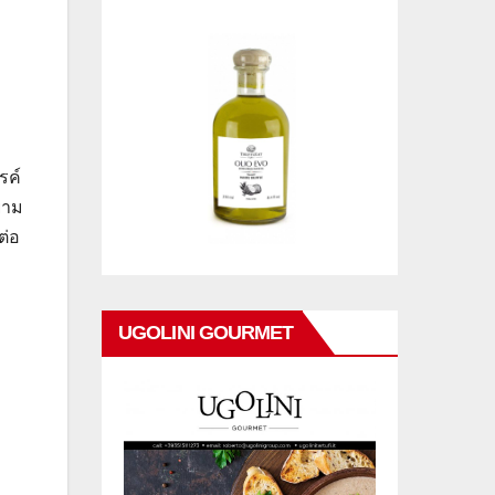
รค์
ยาม
ต่อ
UGOLINI GOURMET