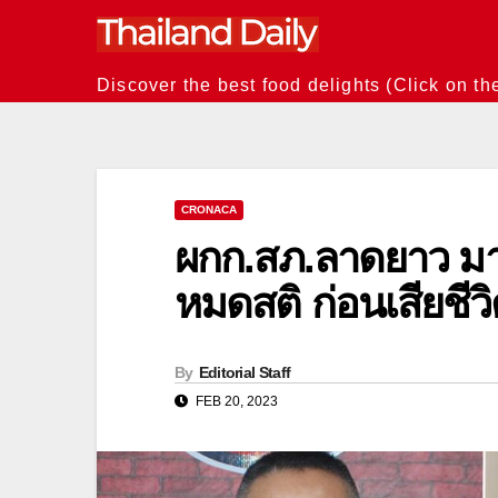
Skip
to
content
Discover the best food delights (Click on th
CRONACA
ผกก.สภ.ลาดยาว มา
หมดสติ ก่อนเสียชีวิ
By
Editorial Staff
FEB 20, 2023