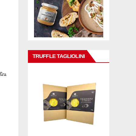
TRUFFLE TAGLIOLINI
นิน