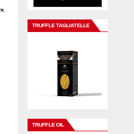
รพ.
TRUFFLE TAGLIATELLE
TRUFFLE OIL