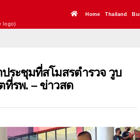
Home
Thailand
Bu
e logo)
ประชุมที่สโมสรตำรวจ วูบ
ตที่รพ. – ข่าวสด