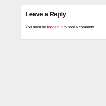
Organ Harvesting
Leave a Reply
You must be
logged in
to post a comment.