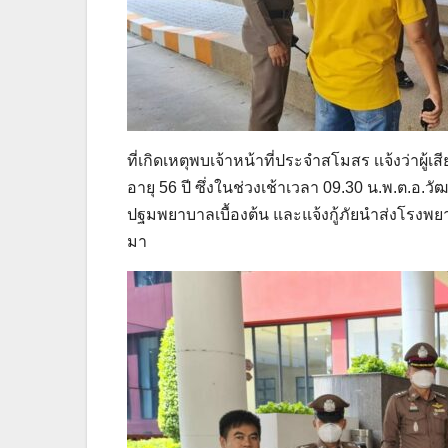
ที่เกิดเหตุพบเจ้าหน้าที่ประจำสโมสร เเจ้งว่าผ
อายุ 56 ปี ซึ่งในช่วงเช้าเวลา 09.30 น.พ.ต.อ
ปฐมพยาบาลเบื้องต้น และแจ้งกู้ภัยนำส่งโรงพยา
มา