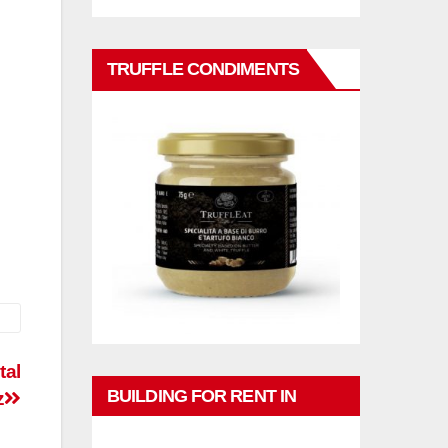
TRUFFLE CONDIMENTS
tal
BUILDING FOR RENT IN
z
PHUKET