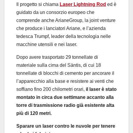
Il progetto si chiama
Laser Lightning Rod
ed è
guidato da un consorzio europeo che
comprende anche ArianeGroup, la joint venture
che produce i lanciatori Ariane, e l’azienda
tedesca Trumpf, leader della tecnologia nelle
macchine utensili e nei laser.
Dopo avere trasportato 29 tonnellate di
materiale sulla cima del Säntis, di cui 18
tonnellate di blocchi di cemento per ancorare il
l’apparecchio alla base e resistere ai venti che
soffiano fino 200 chilometri orari,
il laser è stato
montato in circa due settimane accanto alla
torre di trasmissione radio già esistente alta
più di 120 metri.
Sparare un laser contro le nuvole per tenere