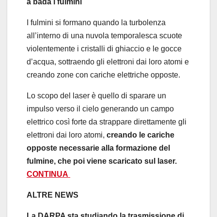
a bada i fulmini
I fulmini si formano quando la turbolenza
all’interno di una nuvola temporalesca scuote
violentemente i cristalli di ghiaccio e le gocce
d’acqua, sottraendo gli elettroni dai loro atomi e
creando zone con cariche elettriche opposte.
Lo scopo del laser è quello di sparare un
impulso verso il cielo generando un campo
elettrico così forte da strappare direttamente gli
elettroni dai loro atomi,
creando le cariche
opposte necessarie alla formazione del
fulmine, che poi viene scaricato sul laser.
CONTINUA
ALTRE NEWS
La DARPA sta studiando la trasmissione di