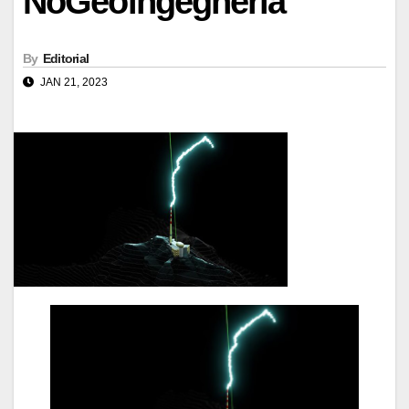
NoGeoingegneria
By
Editorial
JAN 21, 2023