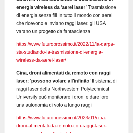
energia wireless da ‘aerei laser’
Trasmissione
di energia senza fili in tutto il mondo con aerei
che ricevono e inviano raggi laser: gli USA
varano un progetto da fantascienza
https://www.futuroprossimo.it/2022/11/la-darpa-
sta-studiando-la-trasmissione-di-energia-
wireless-da-aerei-laser/
Cina, droni alimentati da remoto con raggi
laser: ‘possono volare all’infinito’
Il sistema di
raggi laser della Northwestern Polytechnical
University può monitorare i droni e dare loro
una autonomia di volo a lungo raggi
https://www.futuroprossimo.it/2023/01/cina-
droni-alimentati-da-remoto-con-raggi-laser-