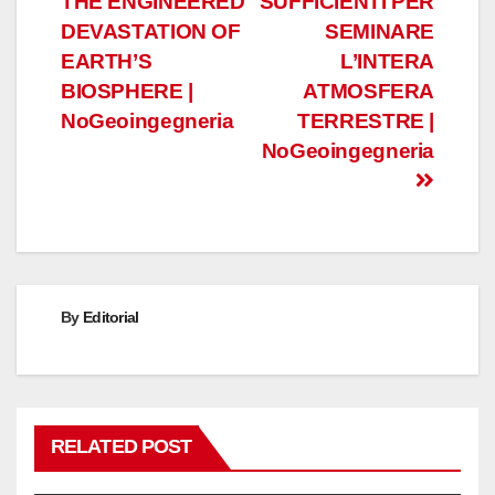
THE ENGINEERED
SUFFICIENTI PER
DEVASTATION OF
SEMINARE
EARTH’S
L’INTERA
BIOSPHERE |
ATMOSFERA
NoGeoingegneria
TERRESTRE |
NoGeoingegneria
By
Editorial
RELATED POST