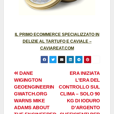
IL PRIMO ECOMMERCE SPECIALIZZATO IN
DELIZIE AL TARTUFO E CAVIALE –
CAVIAREAT.COM
Post
DANE
ERA INIZIATA
WIGINGTON
L’ERA DEL
navigation
GEOENGINEERIN
CONTROLLO SUL
GWATCH.ORG
CLIMA – SOLO 90
WARNS MIKE
KG DI IODURO
ADAMS ABOUT
D’ARGENTO