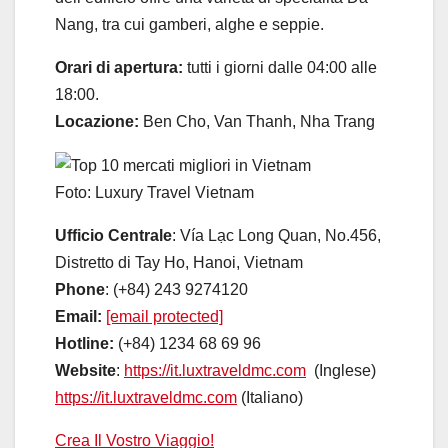
Nang, tra cui gamberi, alghe e seppie.
Orari di apertura:
tutti i giorni dalle 04:00 alle
18:00.
Locazione:
Ben Cho, Van Thanh, Nha Trang
Foto: Luxury Travel Vietnam
Ufficio Centrale
: Vía Lạc Long Quan, No.456,
Distretto di Tay Ho, Hanoi, Vietnam
Phone
: (+84) 243 9274120
Email:
[email protected]
Hotline:
(+84) 1234 68 69 96
Website
:
https://it.luxtraveldmc.com
(Inglese)
https://it.luxtraveldmc.com
(Italiano)
Crea Il Vostro Viaggio!