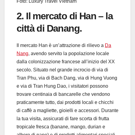
Foto: Luxury Travel Vietnam
2. Il mercato di Han – la
città di Danang.
Il mercato Han è un’attrazione di rilievo a
Da
Nang
,
avendo servito la popolazione locale
dalla colonizzazione francese all’inizio del XX
secolo. Situato nel grande incrocio di via di
Tran Phu, via di Bach Dang, via di Hung Vuong
e via di Tran Hung Dao, i visitatori possono
trovare centinaia di bancarelle che vendono
praticamente tutto, dai prodotti locali e chicchi
di caffè a magliette, gioielli e accessori. Durante
la tua visita, assicurati di fare scorta di frutta
tropicale fresca (banane, mango, durian e
albero di pane) e di prodotti alimentari speciali