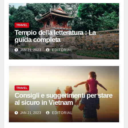
TRAVEL
Tempio della letteratura : La
guida completa
JAN 21, 2023
EDITORIAL
TRAVEL
Consigli e suggerimenti per stare
al sicuro in Vietnam
JAN 21, 2023
EDITORIAL