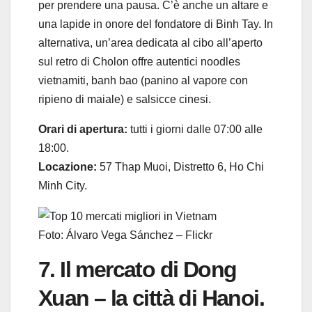
per prendere una pausa. C’è anche un altare e
una lapide in onore del fondatore di Binh Tay. In
alternativa, un’area dedicata al cibo all’aperto
sul retro di Cholon offre autentici noodles
vietnamiti, banh bao (panino al vapore con
ripieno di maiale) e salsicce cinesi.
Orari di apertura:
tutti i giorni dalle 07:00 alle
18:00.
Locazione:
57 Thap Muoi, Distretto 6, Ho Chi
Minh City.
Foto: Álvaro Vega Sánchez – Flickr
7. Il mercato di Dong
Xuan – la città di Hanoi.