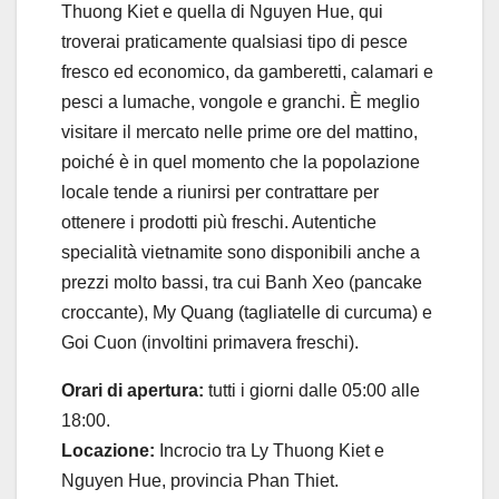
Thuong Kiet e quella di Nguyen Hue, qui
troverai praticamente qualsiasi tipo di pesce
fresco ed economico, da gamberetti, calamari e
pesci a lumache, vongole e granchi. È meglio
visitare il mercato nelle prime ore del mattino,
poiché è in quel momento che la popolazione
locale tende a riunirsi per contrattare per
ottenere i prodotti più freschi. Autentiche
specialità vietnamite sono disponibili anche a
prezzi molto bassi, tra cui Banh Xeo (pancake
croccante), My Quang (tagliatelle di curcuma) e
Goi Cuon (involtini primavera freschi).
Orari di apertura:
tutti i giorni dalle 05:00 alle
18:00.
Locazione:
Incrocio tra Ly Thuong Kiet e
Nguyen Hue, provincia Phan Thiet.