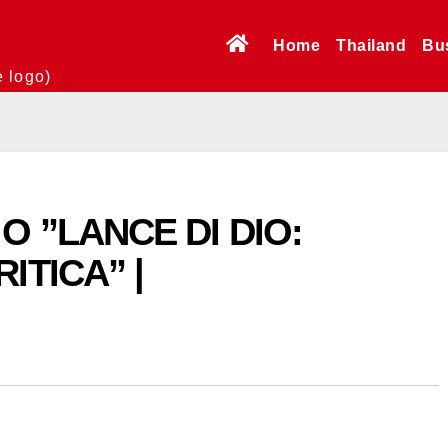
Home
Thailand
Bu
e logo)
O ”LANCE DI DIO:
ITICA” |