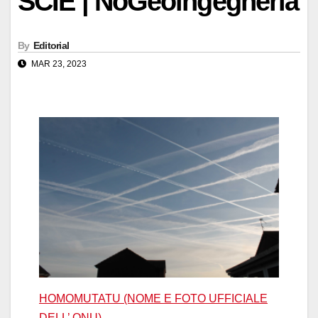
SCIE | NoGeoingegneria
By
Editorial
MAR 23, 2023
HOMOMUTATU (NOME E FOTO UFFICIALE
DELL’ ONU)