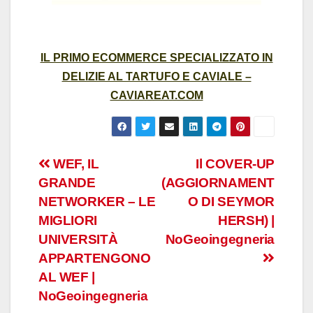
IL PRIMO ECOMMERCE SPECIALIZZATO IN
DELIZIE AL TARTUFO E CAVIALE –
CAVIAREAT.COM
Post
WEF, IL
Il COVER-UP
GRANDE
(AGGIORNAMENT
navigation
NETWORKER – LE
O DI SEYMOR
MIGLIORI
HERSH) |
UNIVERSITÀ
NoGeoingegneria
APPARTENGONO
AL WEF |
NoGeoingegneria