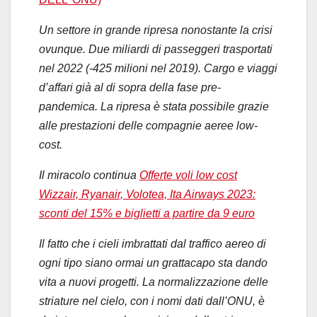
Un settore in grande ripresa nonostante la crisi
ovunque. Due miliardi di passeggeri trasportati
nel 2022 (-425 milioni nel 2019). Cargo e viaggi
d’affari già al di sopra della fase pre-
pandemica. La ripresa è stata possibile grazie
alle prestazioni delle compagnie aeree low-
cost.
Il miracolo continua
Offerte voli low cost
Wizzair, Ryanair, Volotea, Ita Airways 2023:
sconti del 15% e biglietti a partire da 9 euro
Il fatto che i cieli imbrattati dal traffico aereo di
ogni tipo siano ormai un grattacapo sta dando
vita a nuovi progetti. La normalizzazione delle
striature nel cielo, con i nomi dati dall’ONU, è