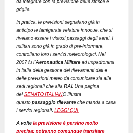
da integrare con la previsione delle strisce e
griglie.
In pratica, le previsioni segnalano già in
anticipo le famigerate velature innocue, che si
rivelano essere i vistosi passaggi degli aerei.
I
militari sono già in grado di pre-informare,
controllano loro i servizi meteorologici.
Nel
2007 fu l’
Aeronautica Militare
ad impadronirsi
in Italia della gestione dei rilevamenti dati e
delle previsioni meteo da comunicare sia alle
sedi regionali che alla
RAI
. Una pagina
del
SENATO ITALIAN
O
illustra
questo
passaggio rilevante
che manda a casa
i servizi regionali.
LEGGI QUI
A volte
la previsione è persino molto
precisa: potranno comunque transitare