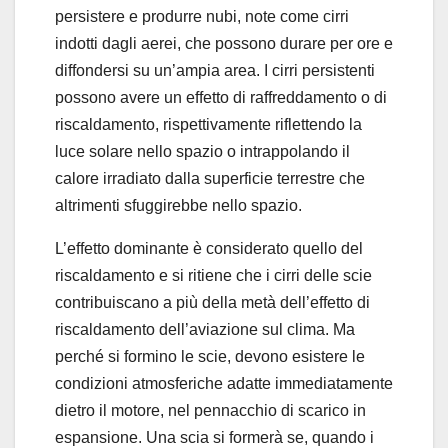
persistere e produrre nubi, note come cirri
indotti dagli aerei, che possono durare per ore e
diffondersi su un’ampia area. I cirri persistenti
possono avere un effetto di raffreddamento o di
riscaldamento, rispettivamente riflettendo la
luce solare nello spazio o intrappolando il
calore irradiato dalla superficie terrestre che
altrimenti sfuggirebbe nello spazio.
L’effetto dominante è considerato quello del
riscaldamento e si ritiene che i cirri delle scie
contribuiscano a più della metà dell’effetto di
riscaldamento dell’aviazione sul clima. Ma
perché si formino le scie, devono esistere le
condizioni atmosferiche adatte immediatamente
dietro il motore, nel pennacchio di scarico in
espansione. Una scia si formerà se, quando i