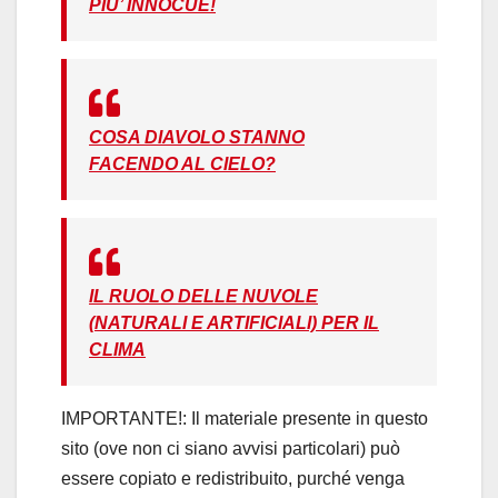
PIU’ INNOCUE!
COSA DIAVOLO STANNO
FACENDO AL CIELO?
IL RUOLO DELLE NUVOLE
(NATURALI E ARTIFICIALI) PER IL
CLIMA
IMPORTANTE!: Il materiale presente in questo
sito (ove non ci siano avvisi particolari) può
essere copiato e redistribuito, purché venga