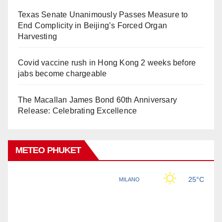
Texas Senate Unanimously Passes Measure to
End Complicity in Beijing’s Forced Organ
Harvesting
Covid vaccine rush in Hong Kong 2 weeks before
jabs become chargeable
The Macallan James Bond 60th Anniversary
Release: Celebrating Excellence
METEO PHUKET