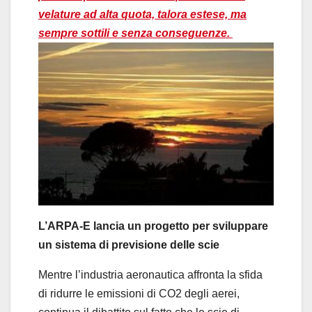
velature ad alta quota, talora estese, ma
sempre sottili e senza conseguenze.
L’ARPA-E lancia un progetto per sviluppare
un sistema di previsione delle scie
Mentre l’industria aeronautica affronta la sfida
di ridurre le emissioni di CO2 degli aerei,