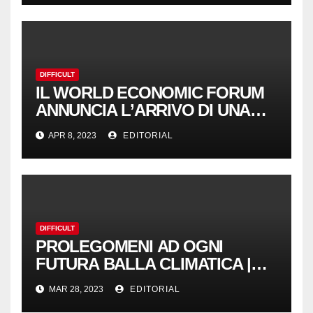
DIFFICULT
IL WORLD ECONOMIC FORUM
ANNUNCIA L’ARRIVO DI UNA
“SUMMER DAVOS” IN CINA |
APR 8, 2023
EDITORIAL
NoGeoingegneria
DIFFICULT
PROLEGOMENI AD OGNI
FUTURA BALLA CLIMATICA |
NoGeoingegneria
MAR 28, 2023
EDITORIAL