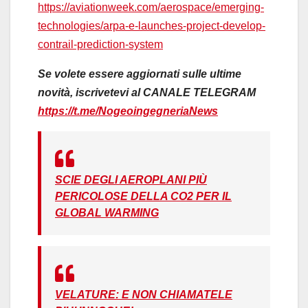
https://aviationweek.com/aerospace/emerging-
technologies/arpa-e-launches-project-develop-
contrail-prediction-system
Se volete essere aggiornati sulle ultime
novità, iscrivetevi al CANALE TELEGRAM
https://t.me/NogeoingegneriaNews
SCIE DEGLI AEROPLANI PIÙ
PERICOLOSE DELLA CO2 PER IL
GLOBAL WARMING
VELATURE: E NON CHIAMATELE