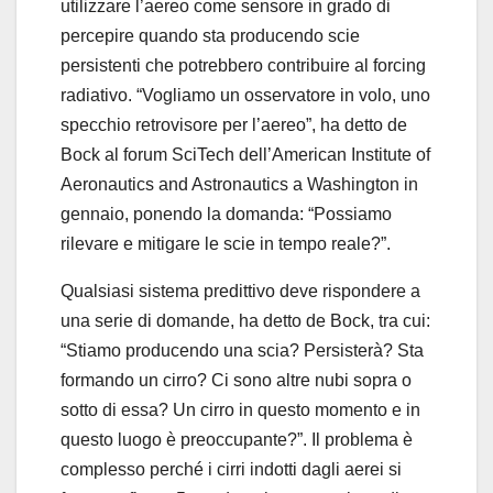
utilizzare l’aereo come sensore in grado di
percepire quando sta producendo scie
persistenti che potrebbero contribuire al forcing
radiativo. “Vogliamo un osservatore in volo, uno
specchio retrovisore per l’aereo”, ha detto de
Bock al forum SciTech dell’American Institute of
Aeronautics and Astronautics a Washington in
gennaio, ponendo la domanda: “Possiamo
rilevare e mitigare le scie in tempo reale?”.
Qualsiasi sistema predittivo deve rispondere a
una serie di domande, ha detto de Bock, tra cui:
“Stiamo producendo una scia? Persisterà? Sta
formando un cirro? Ci sono altre nubi sopra o
sotto di essa? Un cirro in questo momento e in
questo luogo è preoccupante?”. Il problema è
complesso perché i cirri indotti dagli aerei si