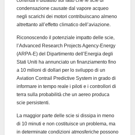
continua il dibattito sul fatto che le scie di
condensazione causate dal vapore acqueo
negli scarichi dei motori contribuiscano almeno
altrettanto all’effetto climatico dell’aviazione.
Riconoscendo il potenziale impatto delle scie,
l’Advanced Research Projects Agency-Energy
(ARPA-E) del Dipartimento dell’Energia degli
Stati Uniti ha annunciato un finanziamento fino
a 10 milioni di dollari per lo sviluppo di un
Aviation Contrail Predictive System in grado di
informare in tempo reale i piloti e i controllori di
terra sulla probabilità che un aereo produca
scie persistenti.
La maggior parte delle scie si dissipa in meno
di 10 minuti e non costituisce un problema, ma
in determinate condizioni atmosferiche possono