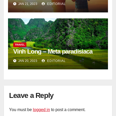
JAN 21, 2023
EDITORIAL
TRAVEL
Vinh Long – Meta paradisiaca
JAN 20, 2023
EDITORIAL
Leave a Reply
You must be
logged in
to post a comment.