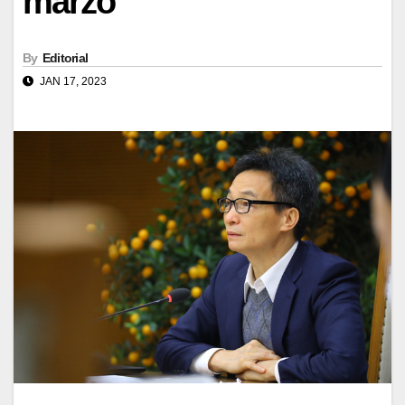
marzo
By
Editorial
JAN 17, 2023