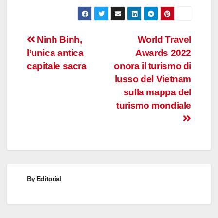
Post
Ninh Binh,
World Travel
l’unica antica
Awards 2022
navigation
capitale sacra
onora il turismo di
lusso del Vietnam
sulla mappa del
turismo mondiale
By
Editorial