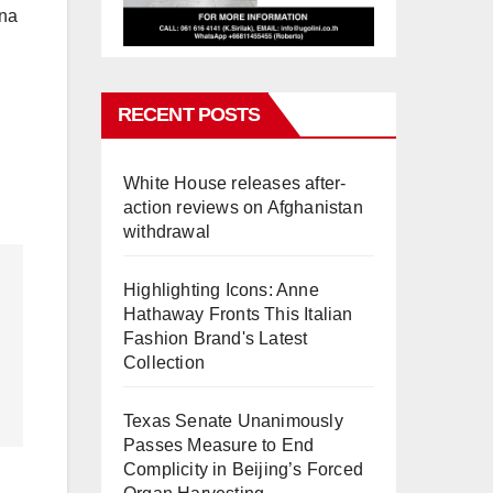
ina
RECENT POSTS
White House releases after-
action reviews on Afghanistan
withdrawal
Highlighting Icons: Anne
Hathaway Fronts This Italian
Fashion Brand's Latest
Collection
Texas Senate Unanimously
Passes Measure to End
Complicity in Beijing’s Forced