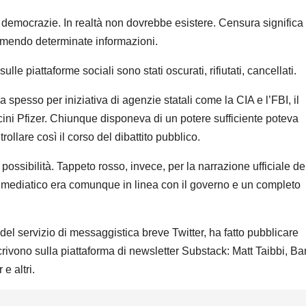
e democrazie. In realtà non dovrebbe esistere.
Censura significa
imendo determinate informazioni.
ulle piattaforme sociali sono stati oscurati, rifiutati, cancellati.
a spesso per iniziativa di agenzie statali come la CIA e l’FBI, il
ccini Pfizer. Chiunque disponeva di un potere sufficiente poteva
rollare così il corso del dibattito pubblico.
ossibilità. Tappeto rosso, invece, per la narrazione ufficiale de
 mediatico era comunque in linea con il governo e un completo
el servizio di messaggistica breve Twitter, ha fatto pubblicare
crivono sulla piattaforma di newsletter Substack: Matt Taibbi, Bar
e altri.