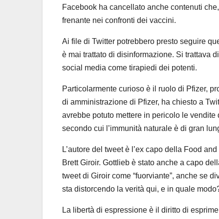
Facebook ha cancellato anche contenuti che, 
frenante nei confronti dei vaccini.
Ai file di Twitter potrebbero presto seguire qu
è mai trattato di disinformazione. Si trattava 
social media come tirapiedi dei potenti.
Particolarmente curioso è il ruolo di Pfizer, p
di amministrazione di Pfizer, ha chiesto a Twit
avrebbe potuto mettere in pericolo le vendite di 
secondo cui l’immunità naturale è di gran lung
L’autore del tweet è l’ex capo della Food and
Brett Giroir. Gottlieb è stato anche a capo dell
tweet di Giroir come “fuorviante”, anche se div
sta distorcendo la verità qui, e in quale modo
La libertà di espressione è il diritto di esprim