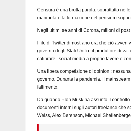
Censura è una brutta parola, soprattutto nell
manipolare la formazione del pensiero soppr
Negli ultimi tre anni di Corona, milioni di post s
I file di Twitter dimostrano ora che ciò avveniv
governo degli Stati Uniti e il produttore di va
calibrare i social media a proprio favore e cont
Una libera competizione di opinioni: nessuna p
governo. Durante la pandemia, il mainstream
fallimento.
Da quando Elon Musk ha assunto il controllo d
documenti interni sugli autori freelance che s
Weiss, Alex Berenson, Michael Shellenberger 