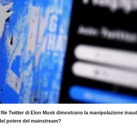
i file Twitter di Elon Musk dimostrano la manipolazione inaud
e del potere del mainstream?