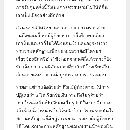
การจับกุมครั้งนี้จึงเป็นการช่วยปรามไม่ให้ที่อื่น
เอาเป็นเยี่ยงอย่างอีกด้วย
ส่วน นายนิวัติไชย กล่าวว่า จากการตรวจสอบ
จนถึงขณะนี้ พบมีผู้ต้องหารายนี้เพียงคนเดียว
เท่านั้น แต่เราก็ไม่ได้นิ่งนอนใจ และอยู่ระหว่าง
รวบรวมหลักฐานเพื่อขยายผลว่ายังมีใครมา
เกี่ยวข้องอีกหรือไม่ ซึ่งนอกจากคดีนี้แล้วทางก็ยัง
รับแจ้งเบาะแสคดีลักษณะเดียวกันที่โรงเรียนอื่น
อีกหลายแห่งด้วย คดีอยู่ระหว่างการตรวจสอบ
รายงานข่าวแจ้งด้วยว่า ถึงแม้ผู้ต้องหาจะให้การ
ปฏิเสธว่าไม่ได้เรียกรับเงิน รวมถึงไม่รู้ด้วยว่า
ภายในซองนั้นเป็นเงินสด ไม่รู้ว่ามีใครมาลืมวาง
ไว้ เรื่องนี้เจ้าหน้าที่ไม่ได้หนักใจอะไร เพราะมั่นใจ
พยานหลักฐานที่มีอยู่ว่าจะสามารถเอาผิดผู้ต้องหา
ได้ โดยเฉพาะภาพหลักฐานขณะพยานนำซองเงิน