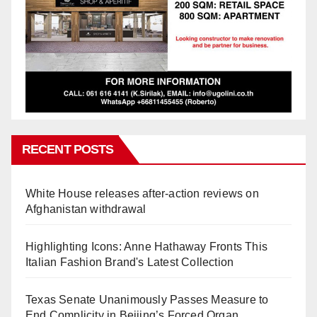
RECENT POSTS
White House releases after-action reviews on
Afghanistan withdrawal
Highlighting Icons: Anne Hathaway Fronts This
Italian Fashion Brand's Latest Collection
Texas Senate Unanimously Passes Measure to
End Complicity in Beijing’s Forced Organ