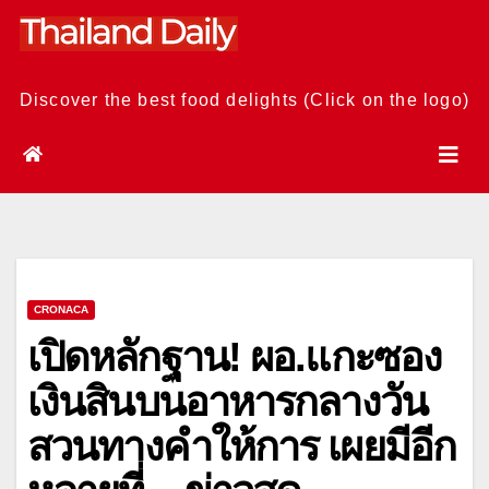
Skip
to
content
Discover the best food delights (Click on the logo)
CRONACA
เปิดหลักฐาน! ผอ.แกะซอง
เงินสินบนอาหารกลางวัน
สวนทางคำให้การ เผยมีอีก