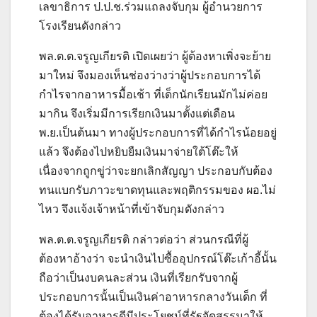
เลขาธิการ ป.ป.ช.ร่วมแถลงจับกุม ผู้อำนวยการ
โรงเรียนดังกล่าว
พล.ต.ต.จรูญเกียรติ เปิดเผยว่า ผู้ต้องหาเพิ่งจะย้าย
มาใหม่ จึงมองเห็นช่องว่างว่าผู้ประกอบการได้
กำไรจากอาหารมื้อเช้า ที่เด็กนักเรียนมักไม่ค่อย
มากิน จึงเริ่มมีการเรียกเงินมาตั้งแต่เดือน
พ.ย.เป็นต้นมา ทางผู้ประกอบการที่ได้กำไรน้อยอยู่
แล้ว จึงต้องไปหยิบยืมเงินมาจ่ายใต้โต๊ะให้
เนื่องจากถูกขู่ว่าจะยกเลิกสัญญา ประกอบกับต้อง
ทนแบกรับภาวะขาดทุนและพฤติกรรมของ ผอ.ไม่
ไหว จึงแจ้งเจ้าหน้าที่เข้าจับกุมดังกล่าว
พล.ต.ต.จรูญเกียรติ กล่าวต่อว่า ส่วนกรณีที่ผู้
ต้องหาอ้างว่า จะนำเงินไปซื้ออุปกรณ์โต๊ะเก้าอี้นั้น
ถือว่าเป็นงบคนละส่วน เงินที่เรียกรับจากผู้
ประกอบการนั้นเป็นเงินค่าอาหารกลางวันเด็ก ที่
ต้องได้รับอาหารดีมีประโยชน์ที่รัฐจัดสรรมาให้