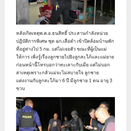
หลังเกิดเหตุพ.ต.อ.ธนสิทธิ์ ประสานกำลังหน่วย
ปฎิบัติการพิเศษ ชุด ฉก.เสือดำ เข้าปิดล้อมบ้านพัก
ที่อยู่ห่างไป 5 กม. แต่ไม่เจอตัว ขณะที่ผู้เป็นแม่
ให้การ เพิ่งรู้เรื่องลูกชายไปยิงลูกสะใภ้และแม่ยาย
ก่อนหน้านี้โทรบอกว่าทะเลาะกับเมีย แต่ไม่บอก
สาเหตุเพราะกลัวแม่จะไม่สบายใจ ลูกชาย
แต่งงานกับลูกสะใภ้มา 6 ปี มีลูกชาย 1 คน อายุ 3
ขวบ