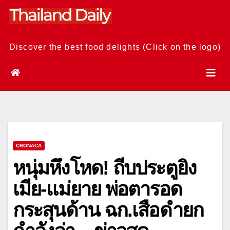
Skip
to
content
Discover the best food delights (Click on the logo)
CRONACA
หนุ่มหึงโหด! ถีบประตูยิง
เมีย-แม่ยาย พ่อตารอด
กระสุนด้าน ฉก.เสือดำยก