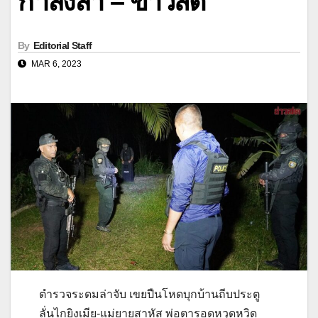
กำลังล่า – ข่าวสด
By
Editorial Staff
MAR 6, 2023
ตำรวจระดมล่าจับ เขยปืนโหดบุกบ้านถีบประตู
ลั่นไกยิงเมีย-แม่ยายสาหัส พ่อตารอดหวุดหวิด