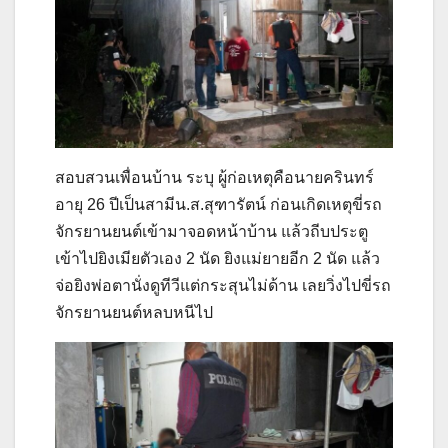
สอบสวนเพื่อนบ้าน ระบุ ผู้ก่อเหตุคือนายครินทร์
อายุ 26 ปีเป็นสามีน.ส.สุฑารัตน์ ก่อนเกิดเหตุขี่รถ
จักรยานยนต์เข้ามาจอดหน้าบ้าน แล้วถีบประตู
เข้าไปยิงเมียตัวเอง 2 นัด ยิงแม่ยายอีก 2 นัด แล้ว
จ่อยิงพ่อตานั่งดูทีวีแต่กระสุนไม่ด้าน เลยวิ่งไปขี่รถ
จักรยานยนต์หลบหนีไป