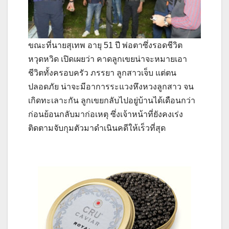
ขณะที่นายสุเทพ อายุ 51 ปี พ่อตาซึ่งรอดชีวิต
หวุดหวิด เปิดเผยว่า คาดลูกเขยน่าจะหมายเอา
ชีวิตทั้งครอบครัว ภรรยา ลูกสาวเจ็บ แต่ตน
ปลอดภัย น่าจะมีอาการระแวงหึงหวงลูกสาว จน
เกิดทะเลาะกัน ลูกเขยกลับไปอยู่บ้านได้เดือนกว่า
ก่อนย้อนกลับมาก่อเหตุ ซึ่งเจ้าหน้าที่ยังคงเร่ง
ติดตามจับกุมตัวมาดำเนินคดีให้เร็วที่สุด