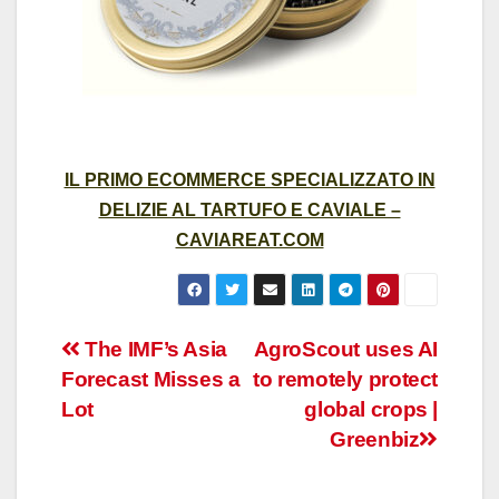
IL PRIMO ECOMMERCE SPECIALIZZATO IN
DELIZIE AL TARTUFO E CAVIALE –
CAVIAREAT.COM
Post
The IMF’s Asia
AgroScout uses AI
Forecast Misses a
to remotely protect
navigation
Lot
global crops |
Greenbiz