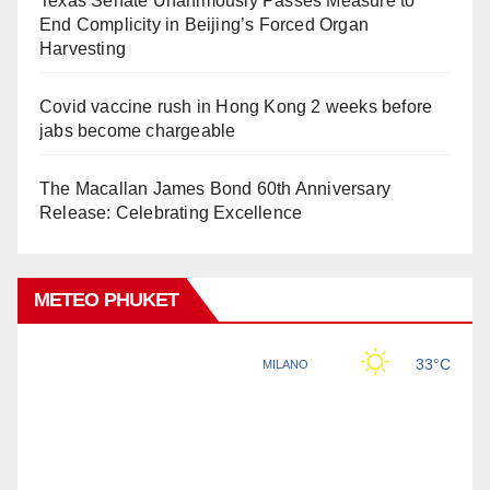
Texas Senate Unanimously Passes Measure to
End Complicity in Beijing’s Forced Organ
Harvesting
Covid vaccine rush in Hong Kong 2 weeks before
jabs become chargeable
The Macallan James Bond 60th Anniversary
Release: Celebrating Excellence
METEO PHUKET