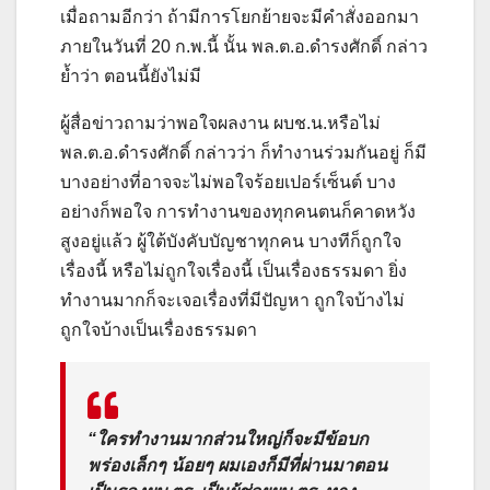
เมื่อถามอีกว่า ถ้ามีการโยกย้ายจะมีคำสั่งออกมา
ภายในวันที่ 20 ก.พ.นี้ นั้น พล.ต.อ.ดำรงศักดิ์ กล่าว
ย้ำว่า ตอนนี้ยังไม่มี
ผู้สื่อข่าวถามว่าพอใจผลงาน ผบช.น.หรือไม่
พล.ต.อ.ดำรงศักดิ์ กล่าวว่า ก็ทำงานร่วมกันอยู่ ก็มี
บางอย่างที่อาจจะไม่พอใจร้อยเปอร์เซ็นต์ บาง
อย่างก็พอใจ การทำงานของทุกคนตนก็คาดหวัง
สูงอยู่แล้ว ผู้ใต้บังคับบัญชาทุกคน บางทีก็ถูกใจ
เรื่องนี้ หรือไม่ถูกใจเรื่องนี้ เป็นเรื่องธรรมดา ยิ่ง
ทำงานมากก็จะเจอเรื่องที่มีปัญหา ถูกใจบ้างไม่
ถูกใจบ้างเป็นเรื่องธรรมดา
“ใครทำงานมากส่วนใหญ่ก็จะมีข้อบก
พร่องเล็กๆ น้อยๆ ผมเองก็มีที่ผ่านมาตอน