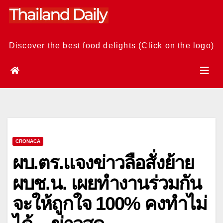
Skip
to
content
Discover the best food delights (Click on the logo)
CRONACA
ผบ.ตร.แจงข่าวลือสั่งย้าย
ผบช.น. เผยทำงานร่วมกัน
จะให้ถูกใจ 100% คงทำไม่