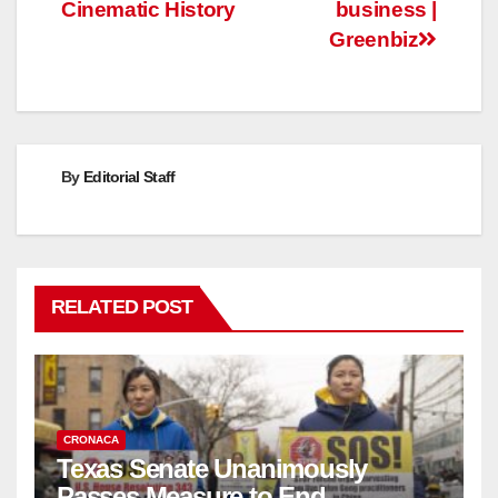
Cinematic History
business |
Greenbiz
By
Editorial Staff
RELATED POST
CRONACA
Texas Senate Unanimously
Passes Measure to End