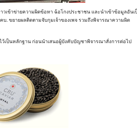
่าวเข้าข่ายความผิดข้อหา ฉ้อโกงประชาชน และนำเข้าข้อมูลอันเป
.ปคบ. ขยายผลติดตามจับกุมเจ้าของเพจ รวมถึงพิจารณาความผิด
ว้เป็นหลักฐาน ก่อนนำเสนอผู้บังคับบัญชาพิจารณาสั่งการต่อไป