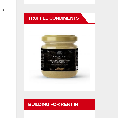
ที่
์
TRUFFLE CONDIMENTS
BUILDING FOR RENT IN
PHUKET