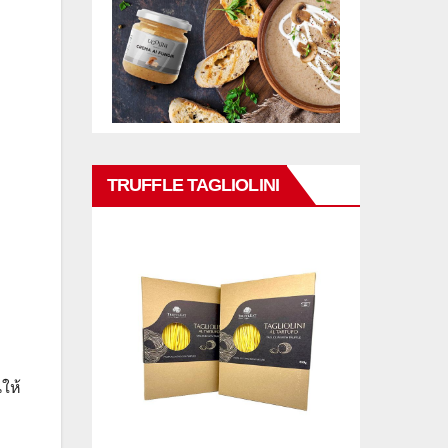
TRUFFLE TAGLIOLINI
ให้