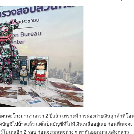
นจะโกงมานานกว่า 2 ปีแล้ว เพราะมีการผ่องถ่ายเงินลูกค้าที่โอน
ีไปบ้างแล้ว แต่ก็เป็นบัญชีที่ไม่มีเงินเหลืออยู่เลย ก่อนที่เพจจะ
อร์โมเดลอีก 2 รอบ ก่อนจะถูกเพจต่าง ๆ พากันออกมาแฉดังกล่าว