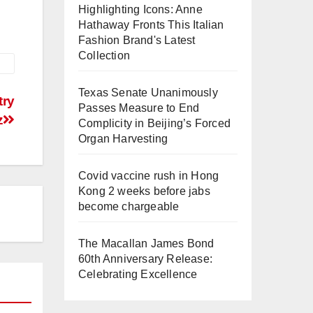
Highlighting Icons: Anne
Hathaway Fronts This Italian
Fashion Brand's Latest
Collection
Texas Senate Unanimously
try
Passes Measure to End
z
Complicity in Beijing’s Forced
Organ Harvesting
Covid vaccine rush in Hong
Kong 2 weeks before jabs
become chargeable
The Macallan James Bond
60th Anniversary Release:
Celebrating Excellence