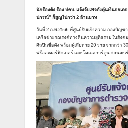
นักร้องดัง ร้อง ปคบ. แจ้งจับเพจดังตุ๋นเงินออเด
ปกรณ์” ก็สูญไปกว่า 2 ล้านบาท
วันที่ 2 ก.พ.2566 ที่ศูนย์รับแจ้งความ กอง
เครือข่ายรณรงค์ทวงคืนความยุติธรรมในสังคม ได
ศิลปินชื่อดัง พร้อมผู้เสียหาย 20 ราย จากกว่า
พรีออเดอร์ฟิกเกอร์ และโมเดลการ์ตูน ก่อนจะ