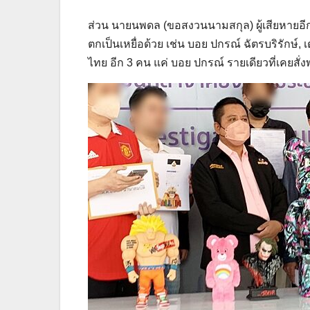
ส่วน นายนพดล (ขอสงวนนามสกุล) ผู้เสียหายอี
ตกเป็นเหยื่อด้วย เช่น บอย ปกรณ์ ฉัตรบริรักษ์,
ไทย อีก 3 คน แค่ บอย ปกรณ์ รายเดียวที่เคยสั่