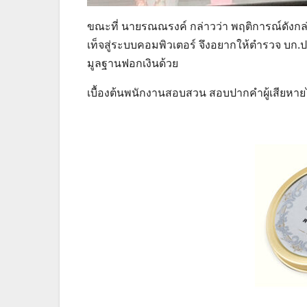
ขณะที่ นายรณณรงค์ กล่าวว่า พฤติการณ์ดังกล
เท็จสู่ระบบคอมพิวเตอร์ จึงอยากให้ตำรวจ บก
มูลฐานฟอกเงินด้วย
เบื้องต้นพนักงานสอบสวน สอบปากคำผู้เสียหายไ