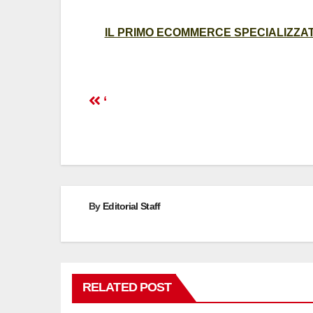
IL PRIMO ECOMMERCE SPECIALIZZATO
Post
‘
navigation
By
Editorial Staff
RELATED POST