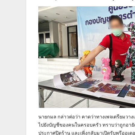
นายกมล กล่าวต่อว่า คาดว่าทางเพจเตรียมวางแผ
ไปยังบัญชีของคนในครอบครัว ทราบว่าถูกอายัดบัญช
ประกาศปิดร้าน และเพิ่งกลับมาเปิดรับพรีออเด