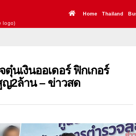
Home
Thailand
Bu
e logo)
จตุ๋นเงินออเดอร์ ฟิกเกอร์
มสูญ2ล้าน – ข่าวสด