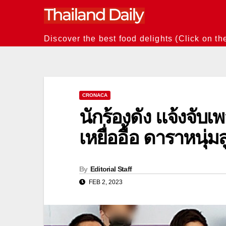
Skip
to
content
Discover the best food delights (Click on th
CRONACA
นักร้องดัง แจ้งจับเพ
เหยื่ออื้อ ดาราหนุ่
By
Editorial Staff
FEB 2, 2023