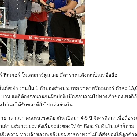
อร์ ฟิกเกอร์ โมเดลการ์ตูน เผย มีดาราคนดังตกเป็นเหยื่ออื้อ
ซ็นต์เซย่า งานปั้น 1 ตัวของต่างประเทศ ราคาพรีออเดอร์ ตัวละ 13,
00 บาท แต่ก็ต้องรอนานจนผิดปกติ เมื่อสอบถามไปทางเจ้าของเพจก็อ
งไม่เคยได้รับของที่สั่งไปแต่อย่างใด
 กล่าวว่า ตนเห็นเพจเดียวกัน เปิดมา 4-5 ปี มีเครดิตน่าเชื่อถือระ
สินค้า แต่มาระยะหลังเริ่มจะส่งของให้ช้า ถึงจะรับเงินไปแล้วก็ตาม
ู่แจ้งความ ทางเจ้าของเพจถึงยอมสารภาพว่าไม่ได้ส่งของให้ลูกค้าจ