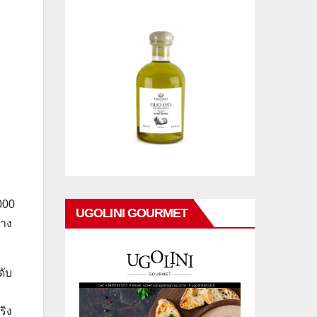
000
UGOLINI GOURMET
้าง
ดับ
ริง