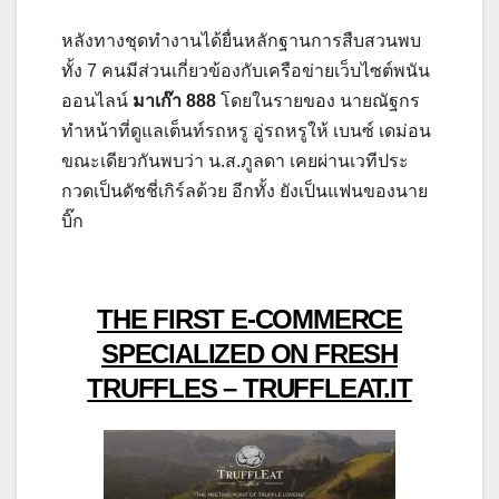
หลังทางชุดทำงานได้ยื่นหลักฐานการสืบสวนพบ
ทั้ง 7 คนมีส่วนเกี่ยวข้องกับเครือข่ายเว็บไซต์พนัน
ออนไลน์
มาเก๊า 888
โดยในรายของ นายณัฐกร
ทำหน้าที่ดูแลเต็นท์รถหรู อู่รถหรูให้ เบนซ์ เดม่อน
ขณะเดียวกันพบว่า น.ส.ภูลดา เคยผ่านเวทีประ
กวดเป็นดัชชี่เกิร์ลด้วย อีกทั้ง ยังเป็นแฟนของนาย
บิ๊ก
THE FIRST E-COMMERCE
SPECIALIZED ON FRESH
TRUFFLES – TRUFFLEAT.IT