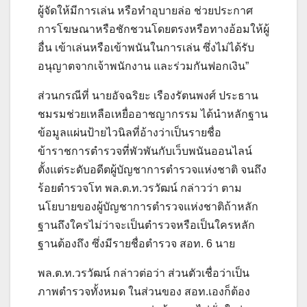
ผู้จัดให้มีการเล่น หรือทำอุบายล่อ ช่วยประกาศ
การโฆษณาหรือชักชวนโดยตรงหรือทางอ้อมให้ผู้
อื่น เข้าเล่นหรือเข้าพนันในการเล่น ซึ่งไม่ได้รับ
อนุญาตจากเจ้าพนักงาน และร่วมกันฟอกเงิน”
ส่วนกรณีที่ นายอัจฉริยะ เรืองรัตนพงศ์ ประธาน
ชมรมช่วยเหลือเหยื่ออาชญากรรม ได้นำหลักฐาน
ข้อมูลแผ่นป้ายไวนิลที่อ้างว่าเป็นรายชื่อ
ข้าราชการตำรวจที่พัวพันกับเว็บพนันออนไลน์
ตั้งแต่ระดับอดีตผู้บัญชาการตำรวจแห่งชาติ จนถึง
ร้อยตำรวจโท พล.ต.ท.วรวัฒน์ กล่าวว่า ตาม
นโยบายของผู้บัญชาการตำรวจแห่งชาติถ้าหลัก
ฐานถึงใครไม่ว่าจะเป็นตำรวจหรือเป็นใครหลัก
ฐานต้องถึง ซึ่งมีรายชื่อตำรวจ สอท. 6 นาย
พล.ต.ท.วรวัฒน์ กล่าวต่อว่า ส่วนตัวเชื่อว่าเป็น
ภาพตำรวจทั้งหมด ในส่วนของ สอท.เองก็ต้อง