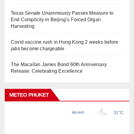
Texas Senate Unanimously Passes Measure to
End Complicity in Beijing’s Forced Organ
Harvesting
Covid vaccine rush in Hong Kong 2 weeks before
jabs become chargeable
The Macallan James Bond 60th Anniversary
Release: Celebrating Excellence
METEO PHUKET