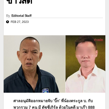
ข่าวสด
By
Editorial Staff
FEB 27, 2023
ศาลอนุมัติออกหมายจับ ‘บิ๊ก’ พี่น้องตระกูล บ. กับ
พวกรวม 7 คน มี ดัชชี่เกิร์ล ด้วยในคดี มาเก๊า 888